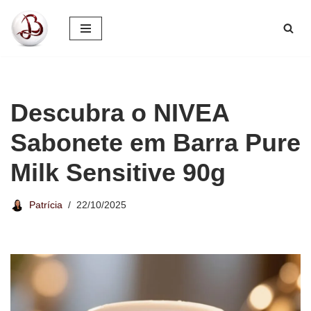
Pular
para
o
conteúdo
Descubra o NIVEA
Sabonete em Barra Pure
Milk Sensitive 90g
Patrícia
22/10/2025