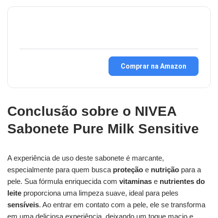
Comprar na Amazon
Conclusão sobre o NIVEA
Sabonete Pure Milk Sensitive
A experiência de uso deste sabonete é marcante,
especialmente para quem busca
proteção
e
nutrição
para a
pele. Sua fórmula enriquecida com
vitaminas
e
nutrientes do
leite
proporciona uma limpeza suave, ideal para peles
sensíveis
. Ao entrar em contato com a pele, ele se transforma
em uma deliciosa experiência, deixando um toque macio e