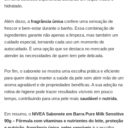
hidratado.
Além disso, a
fragrância única
confere uma sensação de
frescor e bem-estar durante o banho. Essa combinação de
ingredientes garante não apenas a limpeza, mas também um
cuidado especial, tornando cada uso um momento de
autocuidado. É uma opção que se destaca no mercado por
atender às necessidades de quem tem pele delicada.
Por fim, o sabonete se mostra uma escolha prática e eficiente
para quem deseja manter a saúde da pele sem abrir mão de um
aroma agradável e de propriedades benéficas. A sua adoção na
rotina de higiene pode trazer resultados visíveis em pouco
tempo, contribuindo para uma pele mais
saudável
e
nutrida
.
Em resumo, o
NIVEA Sabonete em Barra Pure Milk Sensitive
90g – Fórmula com vitaminas e nutrientes do leite, proteção
e nutrição, fragrância única, peles sensíveis
é a escolha