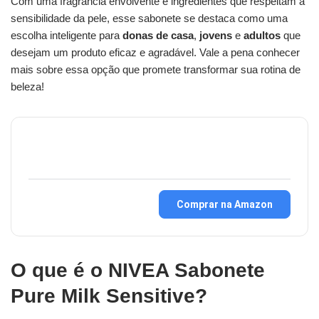
Com uma fragrância envolvente e ingredientes que respeitam a
sensibilidade da pele, esse sabonete se destaca como uma
escolha inteligente para
donas de casa
,
jovens
e
adultos
que
desejam um produto eficaz e agradável. Vale a pena conhecer
mais sobre essa opção que promete transformar sua rotina de
beleza!
Comprar na Amazon
O que é o NIVEA Sabonete
Pure Milk Sensitive?