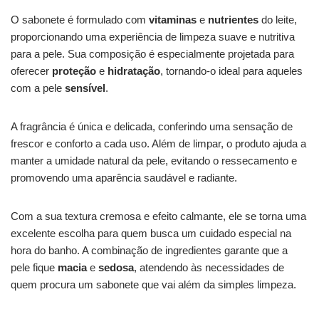
O sabonete é formulado com
vitaminas
e
nutrientes
do leite,
proporcionando uma experiência de limpeza suave e nutritiva
para a pele. Sua composição é especialmente projetada para
oferecer
proteção
e
hidratação
, tornando-o ideal para aqueles
com a pele
sensível
.
A fragrância é única e delicada, conferindo uma sensação de
frescor e conforto a cada uso. Além de limpar, o produto ajuda a
manter a umidade natural da pele, evitando o ressecamento e
promovendo uma aparência saudável e radiante.
Com a sua textura cremosa e efeito calmante, ele se torna uma
excelente escolha para quem busca um cuidado especial na
hora do banho. A combinação de ingredientes garante que a
pele fique
macia
e
sedosa
, atendendo às necessidades de
quem procura um sabonete que vai além da simples limpeza.