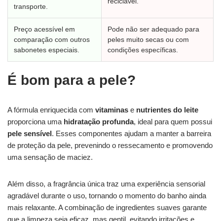
reciclável.
transporte.
Preço acessível em
Pode não ser adequado para
comparação com outros
peles muito secas ou com
sabonetes especiais.
condições específicas.
É bom para a pele?
A fórmula enriquecida com
vitaminas
e
nutrientes do leite
proporciona uma
hidratação profunda
, ideal para quem possui
pele sensível
. Esses componentes ajudam a manter a barreira
de proteção da pele, prevenindo o ressecamento e promovendo
uma sensação de maciez.
Além disso, a fragrância única traz uma experiência sensorial
agradável durante o uso, tornando o momento do banho ainda
mais relaxante. A combinação de ingredientes suaves garante
que a limpeza seja eficaz, mas gentil, evitando irritações e