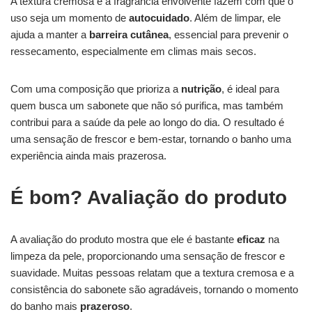
A textura cremosa e a fragrância envolvente fazem com que o
uso seja um momento de
autocuidado
. Além de limpar, ele
ajuda a manter a
barreira cutânea
, essencial para prevenir o
ressecamento, especialmente em climas mais secos.
Com uma composição que prioriza a
nutrição
, é ideal para
quem busca um sabonete que não só purifica, mas também
contribui para a saúde da pele ao longo do dia. O resultado é
uma sensação de frescor e bem-estar, tornando o banho uma
experiência ainda mais prazerosa.
É bom? Avaliação do produto
A avaliação do produto mostra que ele é bastante
eficaz
na
limpeza da pele, proporcionando uma sensação de frescor e
suavidade. Muitas pessoas relatam que a textura cremosa e a
consistência do sabonete são agradáveis, tornando o momento
do banho mais
prazeroso
.