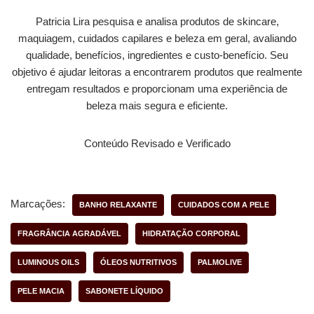
Patricia Lira pesquisa e analisa produtos de skincare,
maquiagem, cuidados capilares e beleza em geral, avaliando
qualidade, benefícios, ingredientes e custo-benefício. Seu
objetivo é ajudar leitoras a encontrarem produtos que realmente
entregam resultados e proporcionam uma experiência de
beleza mais segura e eficiente.
Conteúdo Revisado e Verificado
Marcações:
BANHO RELAXANTE
CUIDADOS COM A PELE
FRAGRÂNCIA AGRADÁVEL
HIDRATAÇÃO CORPORAL
LUMINOUS OILS
ÓLEOS NUTRITIVOS
PALMOLIVE
PELE MACIA
SABONETE LÍQUIDO