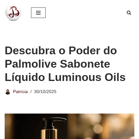
Pular
para
o
conteúdo
Descubra o Poder do
Palmolive Sabonete
Líquido Luminous Oils
Patrícia
30/10/2025