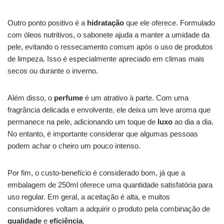
Outro ponto positivo é a
hidratação
que ele oferece. Formulado
com óleos nutritivos, o sabonete ajuda a manter a umidade da
pele, evitando o ressecamento comum após o uso de produtos
de limpeza. Isso é especialmente apreciado em climas mais
secos ou durante o inverno.
Além disso, o
perfume
é um atrativo à parte. Com uma
fragrância delicada e envolvente, ele deixa um leve aroma que
permanece na pele, adicionando um toque de
luxo
ao dia a dia.
No entanto, é importante considerar que algumas pessoas
podem achar o cheiro um pouco intenso.
Por fim, o custo-benefício é considerado bom, já que a
embalagem de 250ml oferece uma quantidade satisfatória para
uso regular. Em geral, a aceitação é alta, e muitos
consumidores voltam a adquirir o produto pela combinação de
qualidade
e
eficiência
.