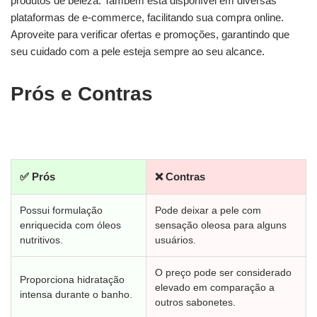
produtos de beleza. Também está disponível em diversas
plataformas de e-commerce, facilitando sua compra online.
Aproveite para verificar ofertas e promoções, garantindo que
seu cuidado com a pele esteja sempre ao seu alcance.
Prós e Contras
✅ Prós
❌ Contras
Possui formulação
Pode deixar a pele com
enriquecida com óleos
sensação oleosa para alguns
nutritivos.
usuários.
O preço pode ser considerado
Proporciona hidratação
elevado em comparação a
intensa durante o banho.
outros sabonetes.