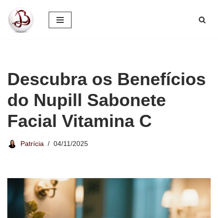
Pular
para
o
conteúdo
Descubra os Benefícios
do Nupill Sabonete
Facial Vitamina C
Patrícia
04/11/2025