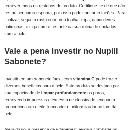
remover todos os resíduos do produto. Certifique-se de que não
restou nenhuma espuma, pois isso pode causar irritações. Para
finalizar, seque o rosto com uma toalha limpa, dando leves
batidinhas, e siga com o restante da sua rotina de cuidados
com a pele.
Vale a pena investir no Nupill
Sabonete?
Investir em um sabonete facial com
vitamina C
pode trazer
diversos benefícios para a pele. Este produto se destaca por
sua capacidade de
limpar profundamente
os poros,
removendo impurezas e excesso de oleosidade, enquanto
proporciona um efeito iluminador e uniformizador ao tom da
pele.
Além disso, a presença da
vitamina C
ajuda a combater os