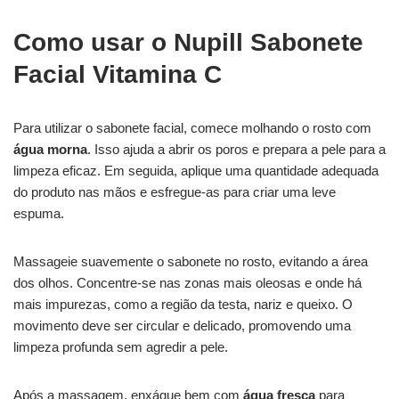
Como usar o Nupill Sabonete
Facial Vitamina C
Para utilizar o sabonete facial, comece molhando o rosto com
água morna
. Isso ajuda a abrir os poros e prepara a pele para a
limpeza eficaz. Em seguida, aplique uma quantidade adequada
do produto nas mãos e esfregue-as para criar uma leve
espuma.
Massageie suavemente o sabonete no rosto, evitando a área
dos olhos. Concentre-se nas zonas mais oleosas e onde há
mais impurezas, como a região da testa, nariz e queixo. O
movimento deve ser circular e delicado, promovendo uma
limpeza profunda sem agredir a pele.
Após a massagem, enxágue bem com
água fresca
para