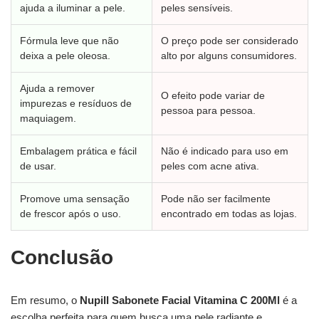
ajuda a iluminar a pele.
peles sensíveis.
Fórmula leve que não
O preço pode ser considerado
deixa a pele oleosa.
alto por alguns consumidores.
Ajuda a remover
O efeito pode variar de
impurezas e resíduos de
pessoa para pessoa.
maquiagem.
Embalagem prática e fácil
Não é indicado para uso em
de usar.
peles com acne ativa.
Promove uma sensação
Pode não ser facilmente
de frescor após o uso.
encontrado em todas as lojas.
Conclusão
Em resumo, o
Nupill Sabonete Facial Vitamina C 200Ml
é a
escolha perfeita para quem busca uma pele radiante e