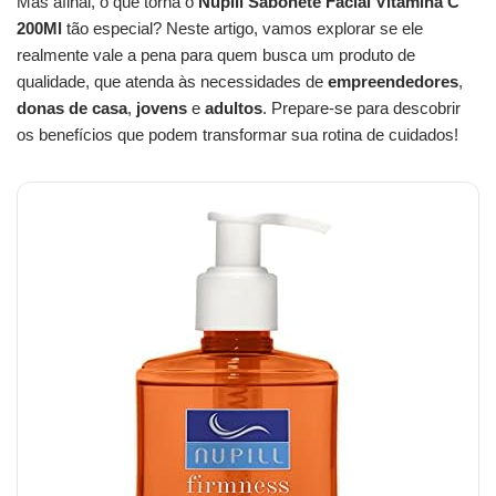
Mas afinal, o que torna o
Nupill Sabonete Facial Vitamina C
200Ml
tão especial? Neste artigo, vamos explorar se ele
realmente vale a pena para quem busca um produto de
qualidade, que atenda às necessidades de
empreendedores
,
donas de casa
,
jovens
e
adultos
. Prepare-se para descobrir
os benefícios que podem transformar sua rotina de cuidados!