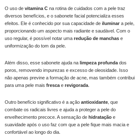
O uso de
vitamina C
na rotina de cuidados com a pele traz
diversos benefícios, e o sabonete facial potencializa esses
efeitos. Ele é conhecido por sua capacidade de
iluminar
a pele,
proporcionando um aspecto mais radiante e saudável. Com o
uso regular, é possível notar uma
redução de manchas
e
uniformização do tom da pele.
Além disso, esse sabonete ajuda na
limpeza profunda
dos
poros, removendo impurezas e excesso de oleosidade. Isso
não apenas previne a formação de acne, mas também contribui
para uma pele mais
fresca
e
revigorada
.
Outro benefício significativo é a ação
antioxidante
, que
combate os radicais livres e ajuda a proteger a pele do
envelhecimento precoce. A sensação de
hidratação
e
suavidade após o uso faz com que a pele fique mais macia e
confortável ao longo do dia.