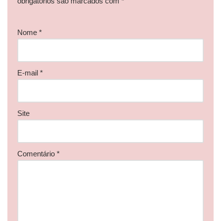
obrigatórios são marcados com
*
Nome
*
E-mail
*
Site
Comentário
*