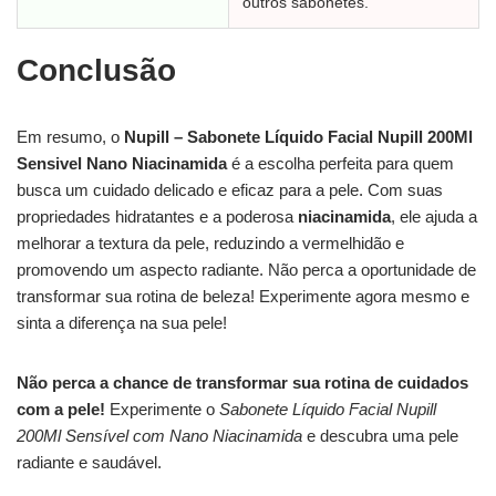
outros sabonetes.
Conclusão
Em resumo, o
Nupill – Sabonete Líquido Facial Nupill 200Ml
Sensivel Nano Niacinamida
é a escolha perfeita para quem
busca um cuidado delicado e eficaz para a pele. Com suas
propriedades hidratantes e a poderosa
niacinamida
, ele ajuda a
melhorar a textura da pele, reduzindo a vermelhidão e
promovendo um aspecto radiante. Não perca a oportunidade de
transformar sua rotina de beleza! Experimente agora mesmo e
sinta a diferença na sua pele!
Não perca a chance de transformar sua rotina de cuidados
com a pele!
Experimente o
Sabonete Líquido Facial Nupill
200Ml Sensível com Nano Niacinamida
e descubra uma pele
radiante e saudável.