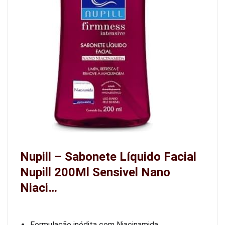
Nupill – Sabonete Líquido Facial
Nupill 200Ml Sensivel Nano
Niaci…
Formulação inédita com Niacinamida