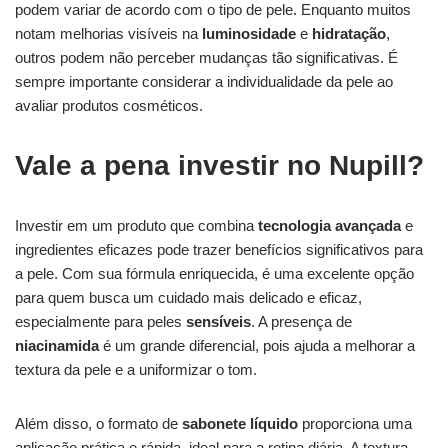
podem variar de acordo com o tipo de pele. Enquanto muitos
notam melhorias visíveis na
luminosidade
e
hidratação
,
outros podem não perceber mudanças tão significativas. É
sempre importante considerar a individualidade da pele ao
avaliar produtos cosméticos.
Vale a pena investir no Nupill?
Investir em um produto que combina
tecnologia avançada
e
ingredientes eficazes pode trazer benefícios significativos para
a pele. Com sua fórmula enriquecida, é uma excelente opção
para quem busca um cuidado mais delicado e eficaz,
especialmente para peles
sensíveis
. A presença de
niacinamida
é um grande diferencial, pois ajuda a melhorar a
textura da pele e a uniformizar o tom.
Além disso, o formato de
sabonete líquido
proporciona uma
aplicação prática e rápida, ideal para a rotina diária. A textura