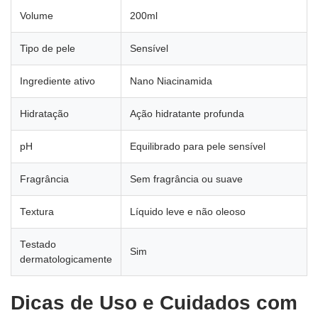
Volume
200ml
Tipo de pele
Sensível
Ingrediente ativo
Nano Niacinamida
Hidratação
Ação hidratante profunda
pH
Equilibrado para pele sensível
Fragrância
Sem fragrância ou suave
Textura
Líquido leve e não oleoso
Testado
Sim
dermatologicamente
Dicas de Uso e Cuidados com