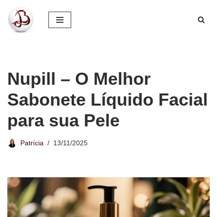
Pular
para
o
conteúdo
Nupill – O Melhor
Sabonete Líquido Facial
para sua Pele
Patrícia
13/11/2025