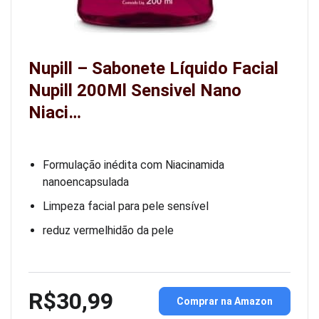
Nupill – Sabonete Líquido Facial
Nupill 200Ml Sensivel Nano
Niaci…
Formulação inédita com Niacinamida
nanoencapsulada
Limpeza facial para pele sensível
reduz vermelhidão da pele
R$30,99
Comprar na Amazon