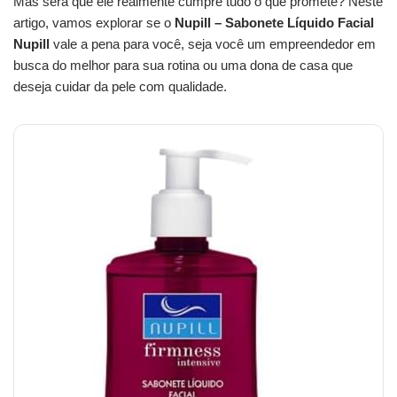
Mas será que ele realmente cumpre tudo o que promete? Neste
artigo, vamos explorar se o
Nupill – Sabonete Líquido Facial
Nupill
vale a pena para você, seja você um empreendedor em
busca do melhor para sua rotina ou uma dona de casa que
deseja cuidar da pele com qualidade.