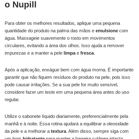
o Nupill
Para obter os melhores resultados, aplique uma pequena
quantidade do produto na palma das mãos e
emulsione
com
água. Massageie suavemente o rosto em movimentos
circulares, evitando a área dos olhos. Isso ajuda a remover
impurezas e a manter a pele
limpa
e
fresca
.
Após a aplicação, enxágue bem com água morna. É importante
garantir que não fiquem resíduos do produto na pele, pois isso
pode causar irritações. Se a sua pele for muito sensível,
considere fazer um teste em uma pequena área antes do uso
regular.
Utilize o sabonete líquido diariamente, preferencialmente pela
manhã e à noite. Essa rotina ajudará a equilibrar a oleosidade
da pele e a melhorar a
textura
. Além disso, sempre siga com
um bom
hidratante
para manter a barreira cutânea intacta.