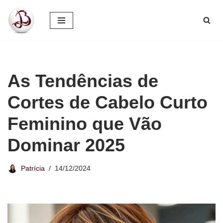
Pular
para
o
conteúdo
As Tendências de
Cortes de Cabelo Curto
Feminino que Vão
Dominar 2025
Patrícia
14/12/2024