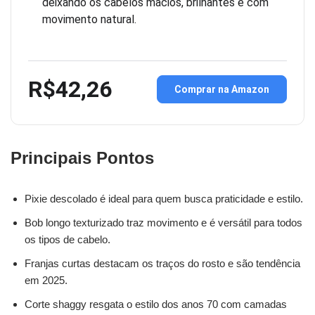
deixando os cabelos macios, brilhantes e com
movimento natural.
R$42,26
Comprar na Amazon
Principais Pontos
Pixie descolado é ideal para quem busca praticidade e estilo.
Bob longo texturizado traz movimento e é versátil para todos
os tipos de cabelo.
Franjas curtas destacam os traços do rosto e são tendência
em 2025.
Corte shaggy resgata o estilo dos anos 70 com camadas