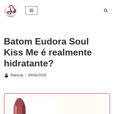
Pular
para
o
conteúdo
Batom Eudora Soul
Kiss Me é realmente
hidratante?
Patrícia
09/06/2026