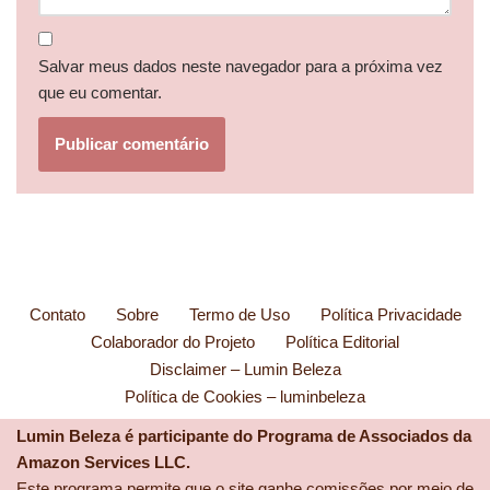
Salvar meus dados neste navegador para a próxima vez
que eu comentar.
Contato
Sobre
Termo de Uso
Política Privacidade
Colaborador do Projeto
Política Editorial
Disclaimer – Lumin Beleza
Política de Cookies – luminbeleza
Lumin Beleza é participante do Programa de Associados da
Amazon Services LLC.
Este programa permite que o site ganhe comissões por meio de