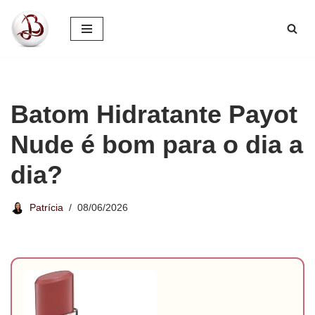
Pular
para
o
conteúdo
Batom Hidratante Payot
Nude é bom para o dia a
dia?
Patrícia
08/06/2026