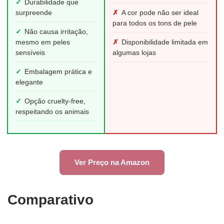
✓
Durabilidade que
surpreende
✗
A cor pode não ser ideal
para todos os tons de pele
✓
Não causa irritação,
mesmo em peles
✗
Disponibilidade limitada em
sensíveis
algumas lojas
✓
Embalagem prática e
elegante
✓
Opção cruelty-free,
respeitando os animais
Ver Preço na Amazon
Comparativo