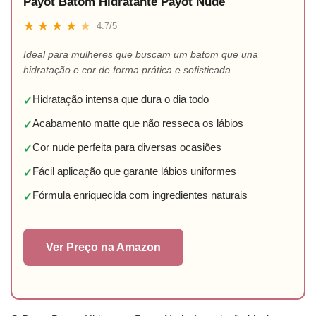
Payot Batom Hidratante Payot Nude
★
★
★
★
★
4.7/5
Ideal para mulheres que buscam um batom que una
hidratação e cor de forma prática e sofisticada.
Hidratação intensa que dura o dia todo
✓
Acabamento matte que não resseca os lábios
✓
Cor nude perfeita para diversas ocasiões
✓
Fácil aplicação que garante lábios uniformes
✓
Fórmula enriquecida com ingredientes naturais
✓
Ver Preço na Amazon