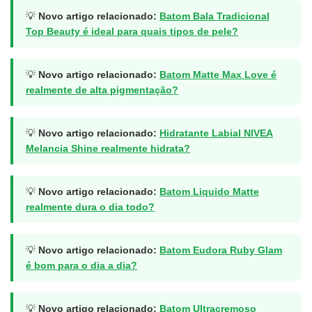
💡
Novo artigo relacionado:
Batom Bala Tradicional
Top Beauty é ideal para quais tipos de pele?
💡
Novo artigo relacionado:
Batom Matte Max Love é
realmente de alta pigmentação?
💡
Novo artigo relacionado:
Hidratante Labial NIVEA
Melancia Shine realmente hidrata?
💡
Novo artigo relacionado:
Batom Liquido Matte
realmente dura o dia todo?
💡
Novo artigo relacionado:
Batom Eudora Ruby Glam
é bom para o dia a dia?
💡
Novo artigo relacionado:
Batom Ultracremoso