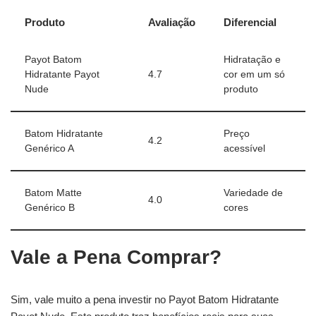
Produto
Avaliação
Diferencial
Payot Batom
Hidratação e
Hidratante Payot
4.7
cor em um só
Nude
produto
Batom Hidratante
Preço
4.2
Genérico A
acessível
Batom Matte
Variedade de
4.0
Genérico B
cores
Vale a Pena Comprar?
Sim, vale muito a pena investir no Payot Batom Hidratante