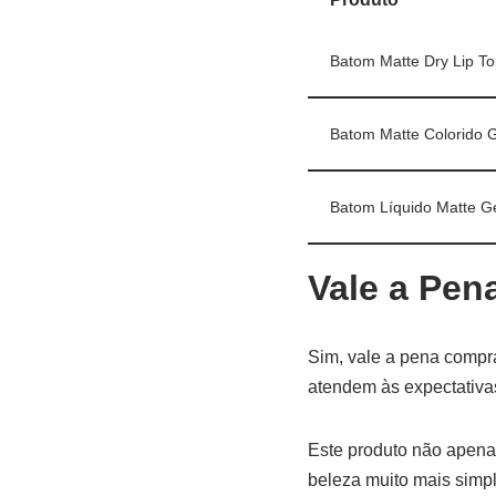
Batom Matte Dry Lip To
Batom Matte Colorido 
Batom Líquido Matte G
Vale a Pen
Sim, vale a pena compra
atendem às expectativa
Este produto não apena
beleza muito mais simple