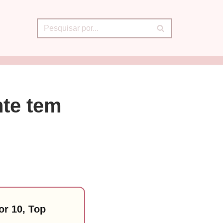
te tem
or 10, Top