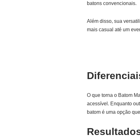
batons convencionais.
Além disso, sua versati
mais casual até um even
Diferenciai
O que torna o Batom Ma
acessível. Enquanto out
batom é uma opção que t
Resultado