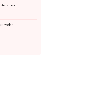
ito secos
e variar