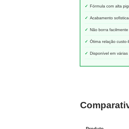
✓
Fórmula com alta pi
✓
Acabamento sofistica
✓
Não borra facilmente
✓
Ótima relação custo-
✓
Disponível em várias
Comparati
Produto