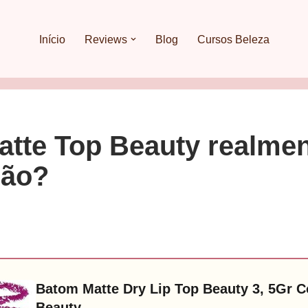
Início
Reviews
Blog
Cursos Beleza
tte Top Beauty realmen
ção?
Batom Matte Dry Lip Top Beauty 3, 5Gr C
Beauty