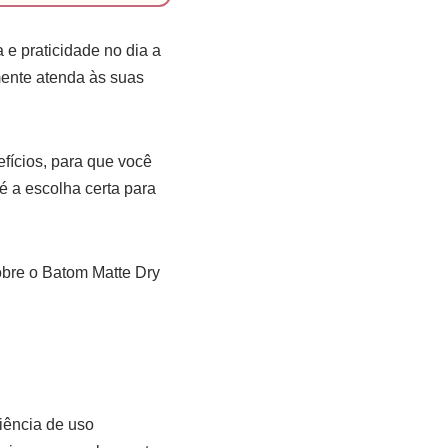
e praticidade no dia a
lmente atenda às suas
fícios, para que você
 a escolha certa para
sobre o Batom Matte Dry
iência de uso