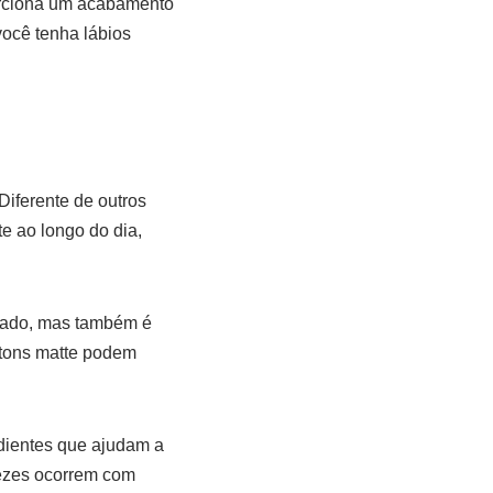
orciona um acabamento
 você tenha lábios
Diferente de outros
e ao longo do dia,
icado, mas também é
atons matte podem
dientes que ajudam a
vezes ocorrem com