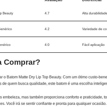
p Beauty
4.7
Alta durabilidad
Genérico
4.2
Variedade de co
enérico
4.0
Fácil aplicação
a Comprar?
r o Batom Matte Dry Lip Top Beauty. Com um ótimo custo-benef
s de quem busca qualidade, este batom é uma escolha inteligen
s embeleza, mas também proporciona conforto e praticidade, to
s. Você irá se sentir confiante e pronta para qualquer ocasião.