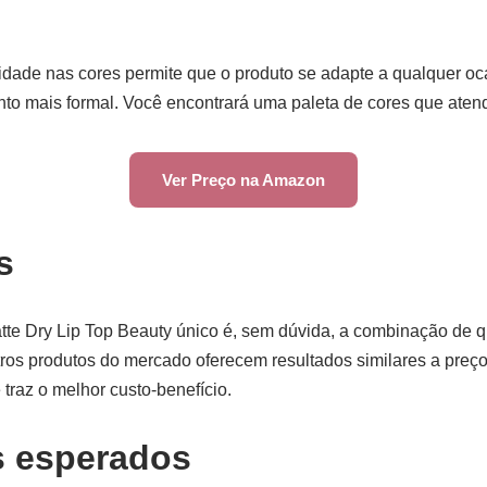
lidade nas cores permite que o produto se adapte a qualquer o
to mais formal. Você encontrará uma paleta de cores que atend
Ver Preço na Amazon
s
tte Dry Lip Top Beauty único é, sem dúvida, a combinação de q
ros produtos do mercado oferecem resultados similares a preços
raz o melhor custo-benefício.
s esperados