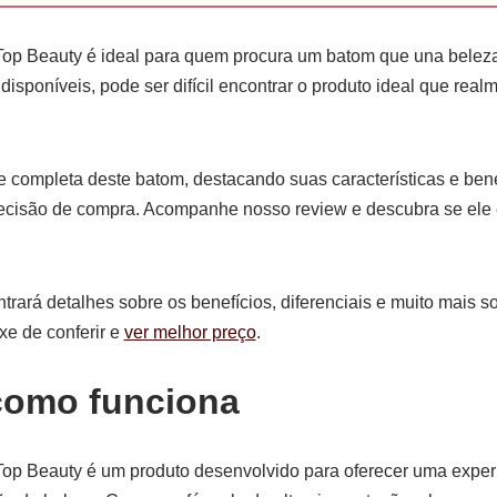
Top Beauty é ideal para quem procura um batom que una beleza 
disponíveis, pode ser difícil encontrar o produto ideal que rea
completa deste batom, destacando suas características e bene
ecisão de compra. Acompanhe nosso review e descubra se ele é
ntrará detalhes sobre os benefícios, diferenciais e muito mais 
xe de conferir e
ver melhor preço
.
como funciona
Top Beauty é um produto desenvolvido para oferecer uma exper