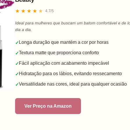
★
★
★
★
★
4.7/5
Ideal para mulheres que buscam um batom confortável e de l
dia a dia.
Longa duração que mantém a cor por horas
✓
Textura matte que proporciona conforto
✓
Fácil aplicação com acabamento impecável
✓
Hidratação para os lábios, evitando ressecamento
✓
Versatilidade nas cores, ideal para qualquer ocasião
✓
Ver Preço na Amazon