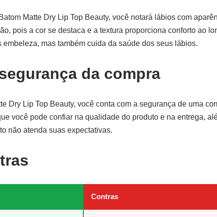
Batom Matte Dry Lip Top Beauty, você notará lábios com aparên
ão, pois a cor se destaca e a textura proporciona conforto ao l
 embeleza, mas também cuida da saúde dos seus lábios.
 segurança da compra
te Dry Lip Top Beauty, você conta com a segurança de uma com
que você pode confiar na qualidade do produto e na entrega, al
to não atenda suas expectativas.
tras
Contras