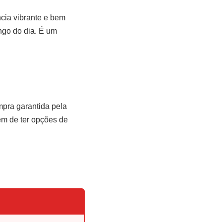
cia vibrante e bem
ongo do dia. É um
pra garantida pela
ém de ter opções de