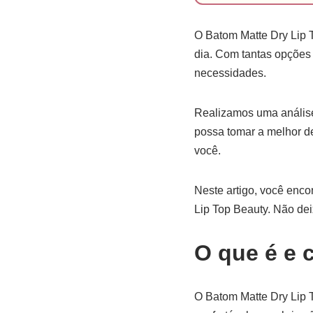
O Batom Matte Dry Lip 
dia. Com tantas opções 
necessidades.
Realizamos uma análise 
possa tomar a melhor d
você.
Neste artigo, você enco
Lip Top Beauty. Não dei
O que é e 
O Batom Matte Dry Lip 