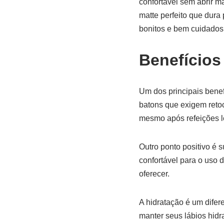
confortável sem abrir 
matte perfeito que dura 
bonitos e bem cuidados
Benefícios
Um dos principais benef
batons que exigem retoc
mesmo após refeições l
Outro ponto positivo é 
confortável para o uso
oferecer.
A hidratação é um dife
manter seus lábios hid