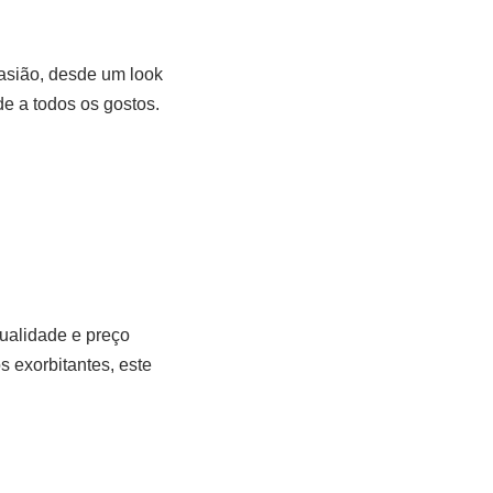
casião, desde um look
e a todos os gostos.
ualidade e preço
 exorbitantes, este