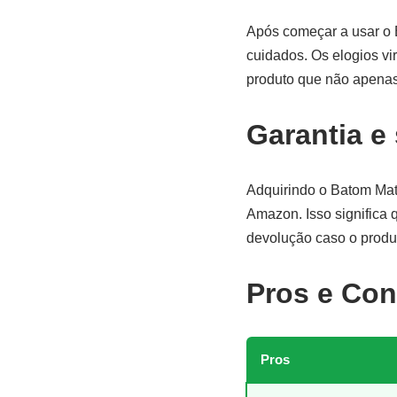
Após começar a usar o 
cuidados. Os elogios vir
produto que não apenas
Garantia e
Adquirindo o Batom Mat
Amazon. Isso significa 
devolução caso o produ
Pros e Con
Pros