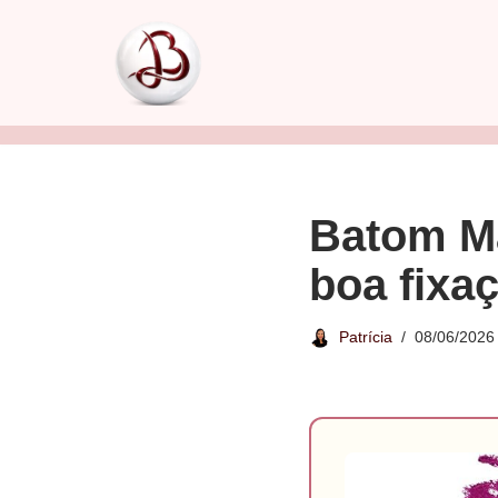
Pular
para
o
conteúdo
Batom Ma
boa fixa
Patrícia
08/06/2026