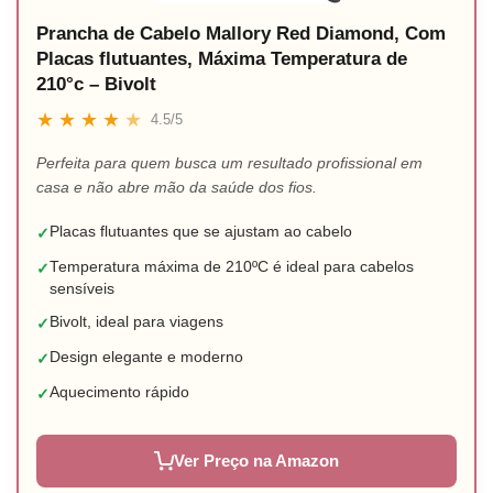
Prancha de Cabelo Mallory Red Diamond, Com
Placas flutuantes, Máxima Temperatura de
210°c – Bivolt
★
★
★
★
★
4.5/5
Perfeita para quem busca um resultado profissional em
casa e não abre mão da saúde dos fios.
Placas flutuantes que se ajustam ao cabelo
✓
Temperatura máxima de 210ºC é ideal para cabelos
✓
sensíveis
Bivolt, ideal para viagens
✓
Design elegante e moderno
✓
Aquecimento rápido
✓
Ver Preço na Amazon