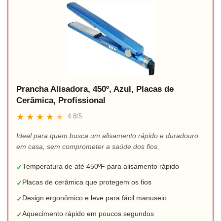
Prancha Alisadora, 450º, Azul, Placas de
Cerâmica, Profissional
★
★
★
★
★
4.8/5
Ideal para quem busca um alisamento rápido e duradouro
em casa, sem comprometer a saúde dos fios.
Temperatura de até 450ºF para alisamento rápido
✓
Placas de cerâmica que protegem os fios
✓
Design ergonômico e leve para fácil manuseio
✓
Aquecimento rápido em poucos segundos
✓