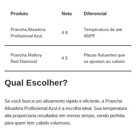
Produto
Nota
Diferencial
Prancha Alisadora
Temperatura de até
4.8
Profissional Azul
450ºF
Prancha Mallory
Placas flutuantes que
4.5
Red Diamond
se ajustam ao cabelo
Qual Escolher?
Se você busca um alisamento rápido e eficiente, a Prancha
Alisadora Profissional Azul é a escolha ideal. Sua temperatura
alta proporciona resultados em menos tempo, sendo perfeita
para quem tem cabelo volumoso.