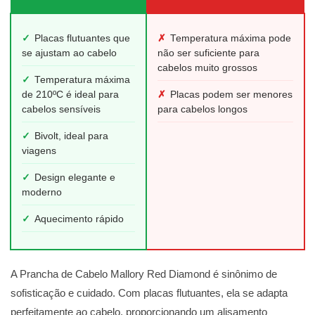
✓
Placas flutuantes que
✗
Temperatura máxima pode
se ajustam ao cabelo
não ser suficiente para
cabelos muito grossos
✓
Temperatura máxima
de 210ºC é ideal para
✗
Placas podem ser menores
cabelos sensíveis
para cabelos longos
✓
Bivolt, ideal para
viagens
✓
Design elegante e
moderno
✓
Aquecimento rápido
A Prancha de Cabelo Mallory Red Diamond é sinônimo de
sofisticação e cuidado. Com placas flutuantes, ela se adapta
perfeitamente ao cabelo, proporcionando um alisamento