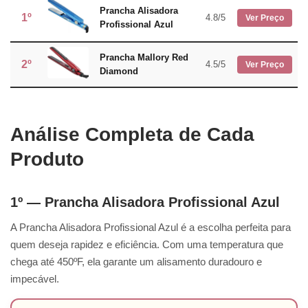
Prancha Alisadora
1º
4.8/5
Ver Preço
Profissional Azul
Prancha Mallory Red
2º
4.5/5
Ver Preço
Diamond
Análise Completa de Cada
Produto
1º — Prancha Alisadora Profissional Azul
A Prancha Alisadora Profissional Azul é a escolha perfeita para
quem deseja rapidez e eficiência. Com uma temperatura que
chega até 450ºF, ela garante um alisamento duradouro e
impecável.