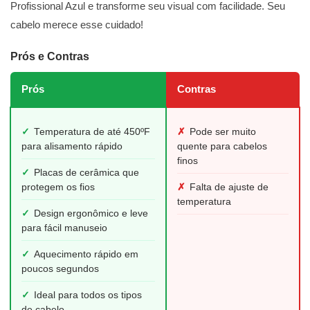
Profissional Azul e transforme seu visual com facilidade. Seu
cabelo merece esse cuidado!
Prós e Contras
Prós
Contras
✓
Temperatura de até 450ºF
✗
Pode ser muito
para alisamento rápido
quente para cabelos
finos
✓
Placas de cerâmica que
protegem os fios
✗
Falta de ajuste de
temperatura
✓
Design ergonômico e leve
para fácil manuseio
✓
Aquecimento rápido em
poucos segundos
✓
Ideal para todos os tipos
de cabelo