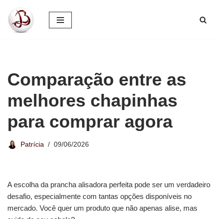
Pular
para
o
conteúdo
Comparação entre as
melhores chapinhas
para comprar agora
Patrícia
09/06/2026
A escolha da prancha alisadora perfeita pode ser um verdadeiro
desafio, especialmente com tantas opções disponíveis no
mercado. Você quer um produto que não apenas alise, mas