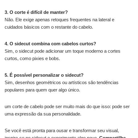
3. O corte é difícil de manter?
Não. Ele exige apenas retoques frequentes na lateral e
cuidados básicos com o restante do cabelo.
4. O sidecut combina com cabelos curtos?
Sim, o sidecut pode adicionar um toque moderno a cortes
curtos, como pixies e bobs.
5. É possível personalizar o sidecut?
Sim, desenhos geométricos ou artísticos são tendências
populares para quem quer algo único.
um corte de cabelo pode ser muito mais do que isso: pode ser
uma expressão da sua personalidade.
Se você está pronta para ousar e transformar seu visual,
inspire-se no sidecut e experimente algo novo.
Compartilhe