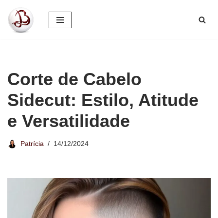
Pular
para
o
conteúdo
Corte de Cabelo
Sidecut: Estilo, Atitude
e Versatilidade
Patrícia
14/12/2024