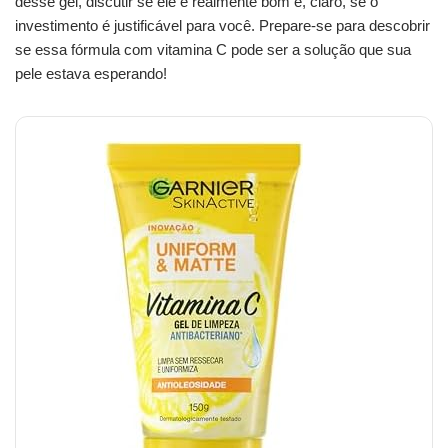
desse gel, discutir se ele é realmente bom e, claro, se o
investimento é justificável para você. Prepare-se para descobrir
se essa fórmula com vitamina C pode ser a solução que sua
pele estava esperando!