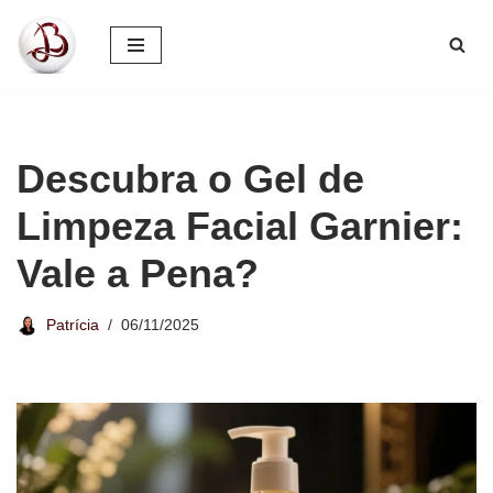
Pular
para
o
conteúdo
Descubra o Gel de
Limpeza Facial Garnier:
Vale a Pena?
Patrícia
06/11/2025