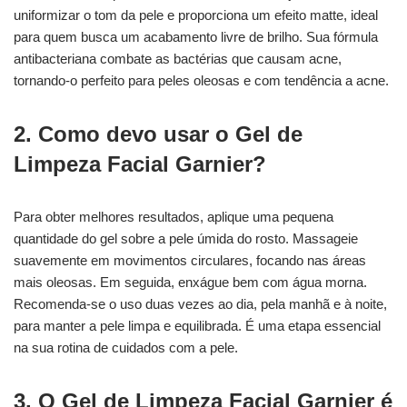
uniformizar o tom da pele e proporciona um efeito matte, ideal
para quem busca um acabamento livre de brilho. Sua fórmula
antibacteriana combate as bactérias que causam acne,
tornando-o perfeito para peles oleosas e com tendência a acne.
2. Como devo usar o Gel de
Limpeza Facial Garnier?
Para obter melhores resultados, aplique uma pequena
quantidade do gel sobre a pele úmida do rosto. Massageie
suavemente em movimentos circulares, focando nas áreas
mais oleosas. Em seguida, enxágue bem com água morna.
Recomenda-se o uso duas vezes ao dia, pela manhã e à noite,
para manter a pele limpa e equilibrada. É uma etapa essencial
na sua rotina de cuidados com a pele.
3. O Gel de Limpeza Facial Garnier é