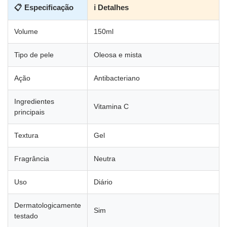
📋 Especificação
ℹ Detalhes
Volume
150ml
Tipo de pele
Oleosa e mista
Ação
Antibacteriano
Ingredientes
Vitamina C
principais
Textura
Gel
Fragrância
Neutra
Uso
Diário
Dermatologicamente
Sim
testado