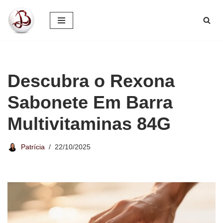
Pular
para
o
conteúdo
Descubra o Rexona
Sabonete Em Barra
Multivitaminas 84G
Patrícia
22/10/2025