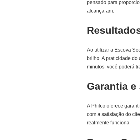
pensado para proporcion
alcançaram.
Resultado
Ao utilizar a Escova Se
brilho. A praticidade d
minutos, você poderá tra
Garantia e
A Philco oferece garan
com a satisfação do cli
realmente funciona.