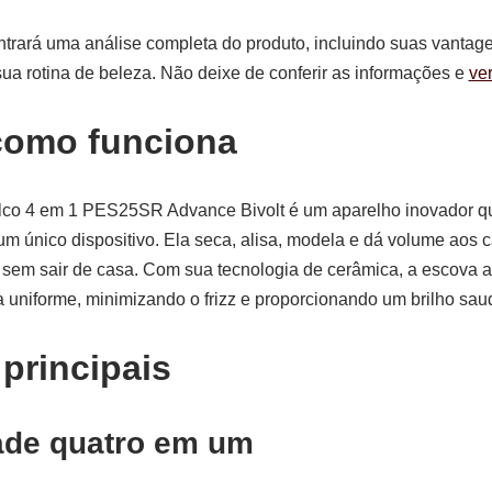
ntrará uma análise completa do produto, incluindo suas vantag
 sua rotina de beleza. Não deixe de conferir as informações e
ve
como funciona
lco 4 em 1 PES25SR Advance Bivolt é um aparelho inovador q
m único dispositivo. Ela seca, alisa, modela e dá volume aos 
s sem sair de casa. Com sua tecnologia de cerâmica, a escova
ma uniforme, minimizando o frizz e proporcionando um brilho saud
 principais
ade quatro em um