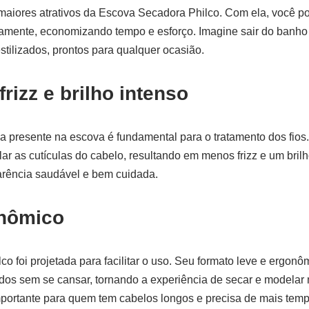
maiores atrativos da Escova Secadora Philco. Com ela, você p
amente, economizando tempo e esforço. Imagine sair do banho
stilizados, prontos para qualquer ocasião.
rizz e brilho intenso
a presente na escova é fundamental para o tratamento dos fios
r as cutículas do cabelo, resultando em menos frizz e um brilh
arência saudável e bem cuidada.
nômico
o foi projetada para facilitar o uso. Seu formato leve e ergonô
dos sem se cansar, tornando a experiência de secar e modelar 
portante para quem tem cabelos longos e precisa de mais tempo 