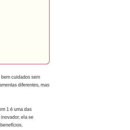
 e bem cuidados sem
ramentas diferentes, mas
 em 1 é uma das
inovador, ela se
benefícios.