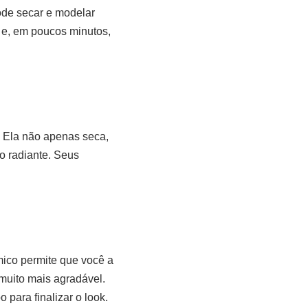
ode secar e modelar
 e, em poucos minutos,
. Ela não apenas seca,
o radiante. Seus
mico permite que você a
muito mais agradável.
para finalizar o look.