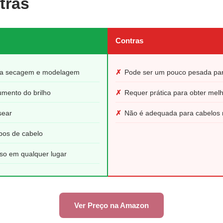
tras
Contras
ina secagem e modelagem
✗
Pode ser um pouco pesada par
umento do brilho
✗
Requer prática para obter melh
sear
✗
Não é adequada para cabelos 
ipos de cabelo
 uso em qualquer lugar
Ver Preço na Amazon