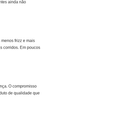
ntes ainda não
 menos frizz e mais
ias corridos. Em poucos
rança. O compromisso
oduto de qualidade que