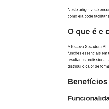
Neste artigo, você enco
como ela pode facilitar
O que é e 
A Escova Secadora Phi
funções essenciais em u
resultados profissionai
distribui o calor de for
Benefícios
Funcionalid