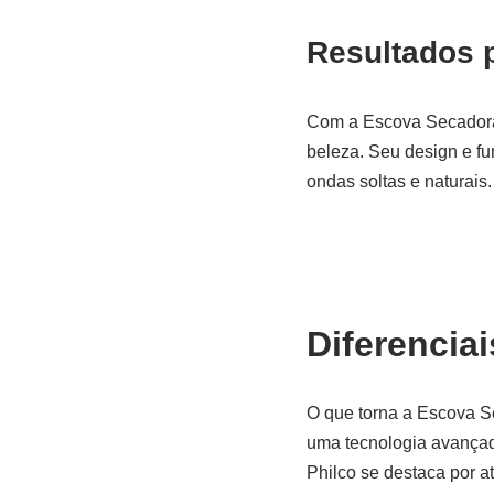
Resultados 
Com a Escova Secadora 
beleza. Seu design e fu
ondas soltas e naturais
Diferenciai
O que torna a Escova S
uma tecnologia avançad
Philco se destaca por a