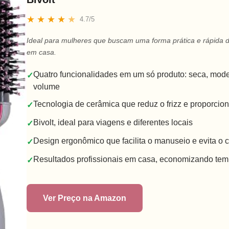
★
★
★
★
★
4.7/5
Ideal para mulheres que buscam uma forma prática e rápida d
em casa.
Quatro funcionalidades em um só produto: seca, model
✓
volume
Tecnologia de cerâmica que reduz o frizz e proporcion
✓
Bivolt, ideal para viagens e diferentes locais
✓
Design ergonômico que facilita o manuseio e evita o 
✓
Resultados profissionais em casa, economizando tem
✓
Ver Preço na Amazon