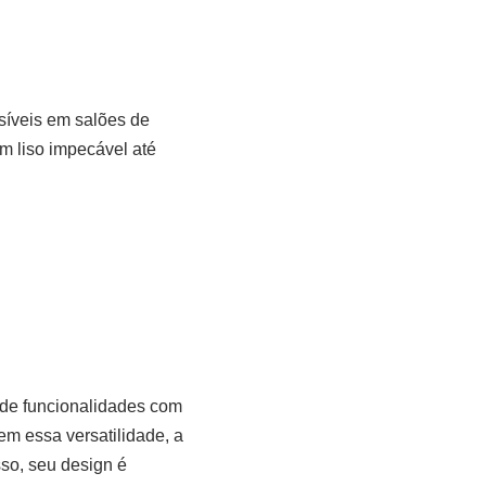
síveis em salões de
m liso impecável até
 de funcionalidades com
m essa versatilidade, a
so, seu design é