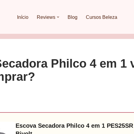
Início
Reviews
Blog
Cursos Beleza
ecadora Philco 4 em 1 v
mprar?
Escova Secadora Philco 4 em 1 PES25SR
Bivolt