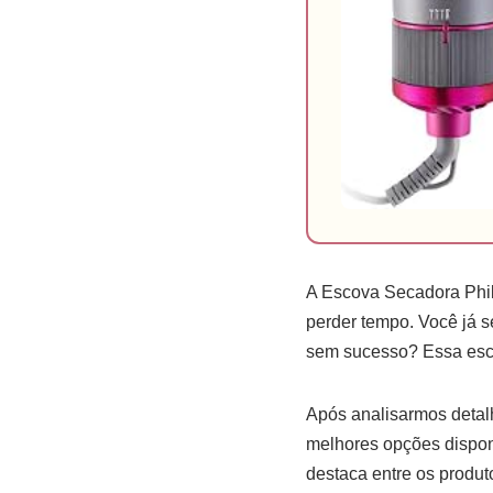
A Escova Secadora Phil
perder tempo. Você já s
sem sucesso? Essa esc
Após analisarmos detal
melhores opções disponí
destaca entre os produto