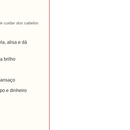
e cuidar dos cabelos
a, alisa e dá
a brilho
cansaço
po e dinheiro