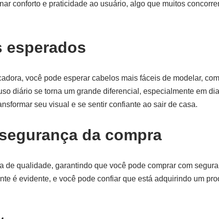
ar conforto e praticidade ao usuário, algo que muitos concorre
s esperados
cadora, você pode esperar cabelos mais fáceis de modelar, com
o uso diário se torna um grande diferencial, especialmente em d
nsformar seu visual e se sentir confiante ao sair de casa.
 segurança da compra
tia de qualidade, garantindo que você pode comprar com segu
ente é evidente, e você pode confiar que está adquirindo um pr