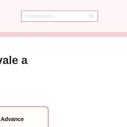
ale a
 Advance