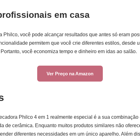
profissionais em casa
Philco, você pode alcançar resultados que antes só eram pos
ncionalidade permitem que você crie diferentes estilos, desde u
. Portanto, você economiza tempo e dinheiro em idas ao salão.
Ver Preço na Amazon
s
ecadora Philco 4 em 1 realmente especial é a sua combinação
a de cerâmica. Enquanto muitos produtos similares não oferece
tender diferentes necessidades em um único aparelho. Além dis