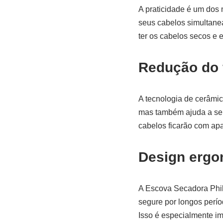
A praticidade é um dos 
seus cabelos simultane
ter os cabelos secos e e
Redução do f
A tecnologia de cerâmic
mas também ajuda a sela
cabelos ficarão com ap
Design ergo
A Escova Secadora Philc
segure por longos perío
Isso é especialmente im