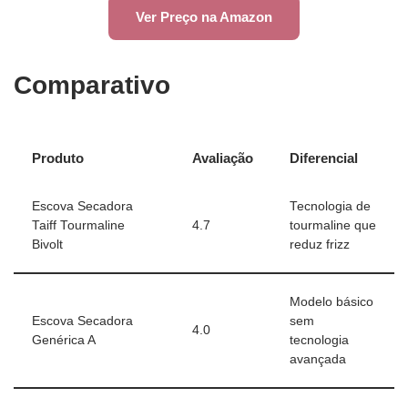
Ver Preço na Amazon
Comparativo
Produto
Avaliação
Diferencial
Escova Secadora
Tecnologia de
Taiff Tourmaline
4.7
tourmaline que
Bivolt
reduz frizz
Modelo básico
Escova Secadora
sem
4.0
Genérica A
tecnologia
avançada