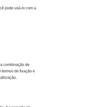
você pode usá-lo com a
ela combinação de
 termos de fixação e
tilização.