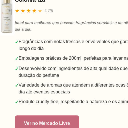
★
★
★
★
★
4.7/5
Ideal para mulheres que buscam fragrâncias versáteis e de al
dia a dia.
Fragrâncias com notas frescas e envolventes que gar
✓
longo do dia
Embalagens práticas de 200ml, perfeitas para levar n
✓
Desenvolvido com ingredientes de alta qualidade qu
✓
duração do perfume
Variedade de aromas que atendem a diferentes ocasiõ
✓
dia até eventos especiais
Produto cruelty-free, respeitando a natureza e os anim
✓
Ver no Mercado Livre