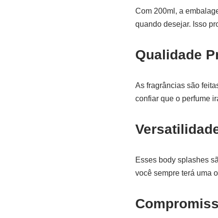
Com 200ml, a embalagem
quando desejar. Isso pro
Qualidade 
As fragrâncias são feit
confiar que o perfume i
Versatilidad
Esses body splashes são
você sempre terá uma o
Compromiss