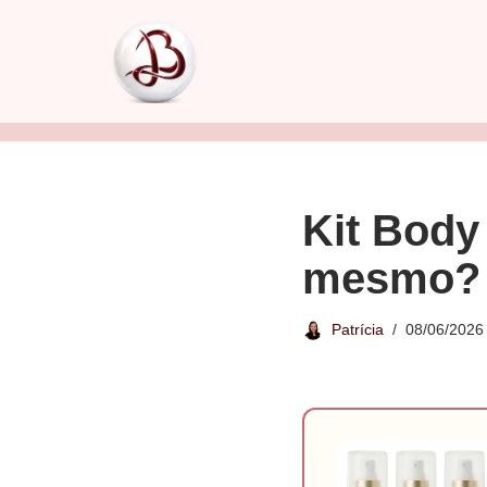
Pular
para
o
conteúdo
Kit Body
mesmo?
Patrícia
08/06/2026