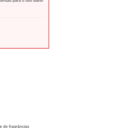
ensas para o uso diário
 de fragrâncias