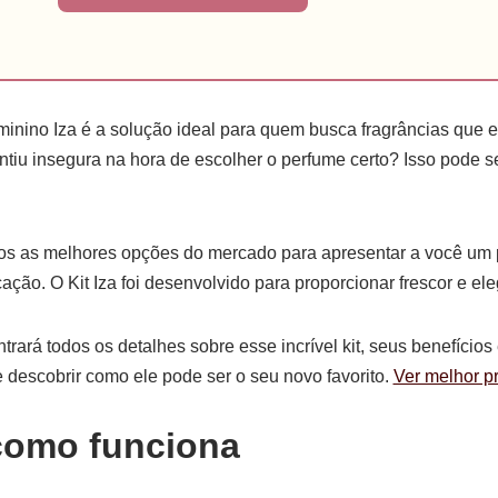
minino Iza é a solução ideal para quem busca fragrâncias que 
tiu insegura na hora de escolher o perfume certo? Isso pode s
 as melhores opções do mercado para apresentar a você um 
cação. O Kit Iza foi desenvolvido para proporcionar frescor e el
trará todos os detalhes sobre esse incrível kit, seus benefícios 
 descobrir como ele pode ser o seu novo favorito.
Ver melhor p
como funciona