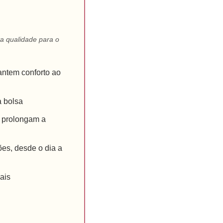
ta qualidade para o
antem conforto ao
a bolsa
e prolongam a
es, desde o dia a
ais