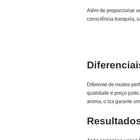
Além de proporcionar um 
consciência tranquila, 
Diferenciai
Diferente de muitos pe
qualidade e preço justo
aroma, o Iza garante uma
Resultado