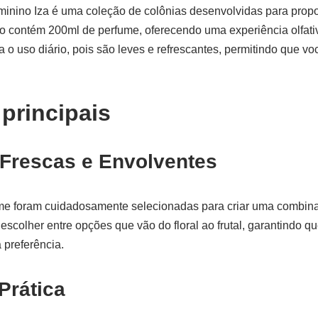
inino Iza é uma coleção de colônias desenvolvidas para propor
co contém 200ml de perfume, oferecendo uma experiência olfati
 o uso diário, pois são leves e refrescantes, permitindo que vo
 principais
 Frescas e Envolventes
me foram cuidadosamente selecionadas para criar uma combinaç
escolher entre opções que vão do floral ao frutal, garantindo 
 preferência.
rática