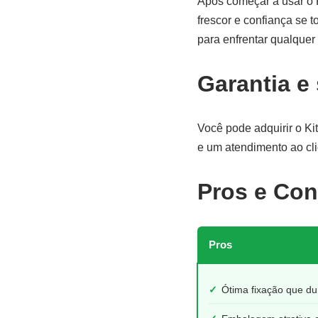
Após começar a usar o K
frescor e confiança se t
para enfrentar qualquer 
Garantia e
Você pode adquirir o Ki
e um atendimento ao cli
Pros e Con
Pros
✓
Ótima fixação que du