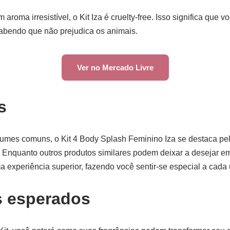
aroma irresistível, o Kit Iza é cruelty-free. Isso significa que 
sabendo que não prejudica os animais.
Ver no Mercado Livre
s
rfumes comuns, o Kit 4 Body Splash Feminino Iza se destaca p
. Enquanto outros produtos similares podem deixar a desejar em
 experiência superior, fazendo você sentir-se especial a cada u
s esperados