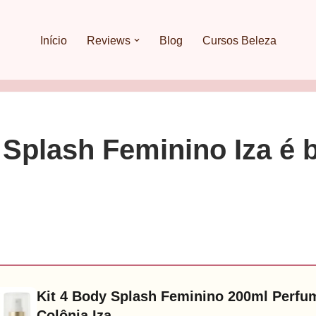
Início
Reviews
Blog
Cursos Beleza
 Splash Feminino Iza é
Kit 4 Body Splash Feminino 200ml Perfu
Colônia Iza