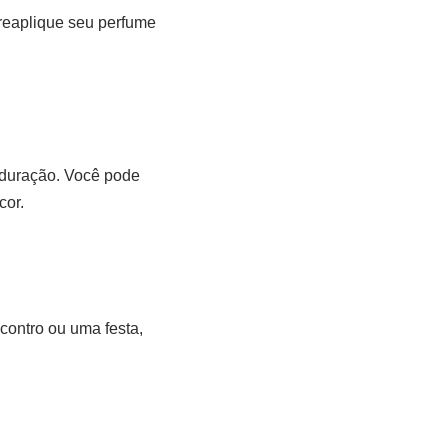
reaplique seu perfume
a duração. Você pode
cor.
contro ou uma festa,