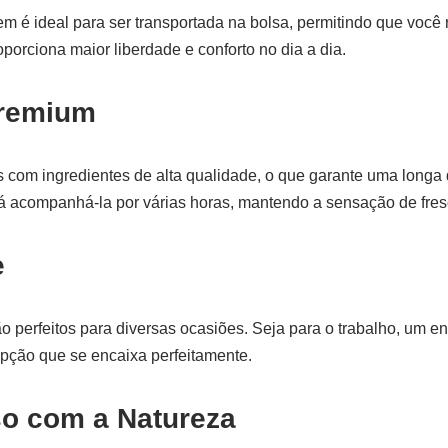
 é ideal para ser transportada na bolsa, permitindo que você 
porciona maior liberdade e conforto no dia a dia.
Premium
as com ingredientes de alta qualidade, o que garante uma long
rá acompanhá-la por várias horas, mantendo a sensação de fres
e
 perfeitos para diversas ocasiões. Seja para o trabalho, um en
pção que se encaixa perfeitamente.
o com a Natureza