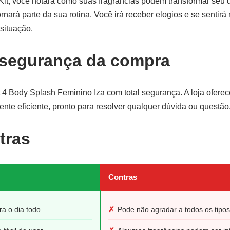
it, você notará como suas fragrâncias podem transformar seu 
ornará parte da sua rotina. Você irá receber elogios e se sentirá
situação.
 segurança da compra
t 4 Body Splash Feminino Iza com total segurança. A loja oferec
ente eficiente, pronto para resolver qualquer dúvida ou questão
tras
Contras
ra o dia todo
✗
Pode não agradar a todos os tipos