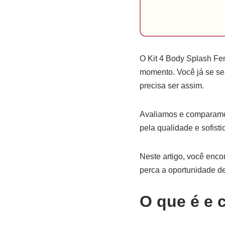
O Kit 4 Body Splash Fe
momento. Você já se sen
precisa ser assim.
Avaliamos e comparamos
pela qualidade e sofisti
Neste artigo, você encon
perca a oportunidade de
O que é e 