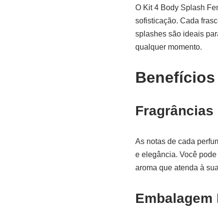
O Kit 4 Body Splash Fem
sofisticação. Cada fras
splashes são ideais para
qualquer momento.
Benefícios
Fragrâncias
As notas de cada perfu
e elegância. Você pode 
aroma que atenda à sua
Embalagem P