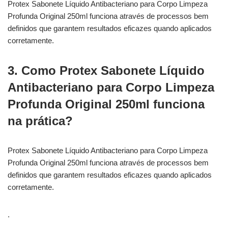
Protex Sabonete Líquido Antibacteriano para Corpo Limpeza
Profunda Original 250ml funciona através de processos bem
definidos que garantem resultados eficazes quando aplicados
corretamente.
3. Como Protex Sabonete Líquido
Antibacteriano para Corpo Limpeza
Profunda Original 250ml funciona
na prática?
Protex Sabonete Líquido Antibacteriano para Corpo Limpeza
Profunda Original 250ml funciona através de processos bem
definidos que garantem resultados eficazes quando aplicados
corretamente.
.