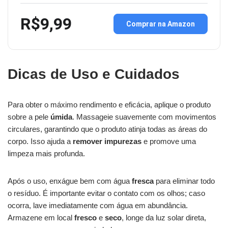
R$9,99
Comprar na Amazon
Dicas de Uso e Cuidados
Para obter o máximo rendimento e eficácia, aplique o produto
sobre a pele
úmida
. Massageie suavemente com movimentos
circulares, garantindo que o produto atinja todas as áreas do
corpo. Isso ajuda a
remover impurezas
e promove uma
limpeza mais profunda.
Após o uso, enxágue bem com água
fresca
para eliminar todo
o resíduo. É importante evitar o contato com os olhos; caso
ocorra, lave imediatamente com água em abundância.
Armazene em local
fresco
e
seco
, longe da luz solar direta,