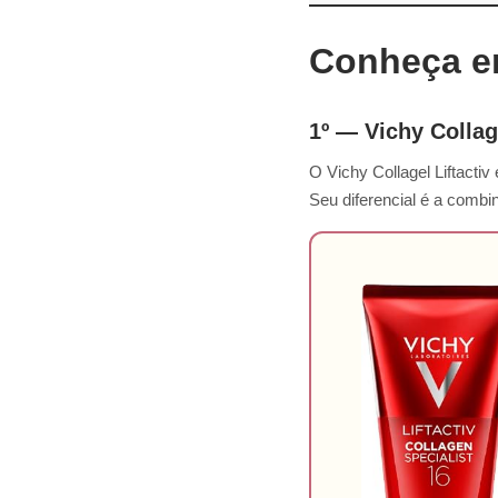
Conheça e
1º — Vichy Collage
O Vichy Collagel Liftactiv
Seu diferencial é a combi