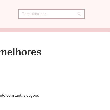
 melhores
ente com tantas opções