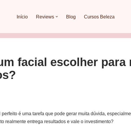
Início
Reviews
Blog
Cursos Beleza
um facial escolher para
os?
l perfeito é uma tarefa que pode gerar muita dúvida, especialm
o realmente entrega resultados e vale o investimento?