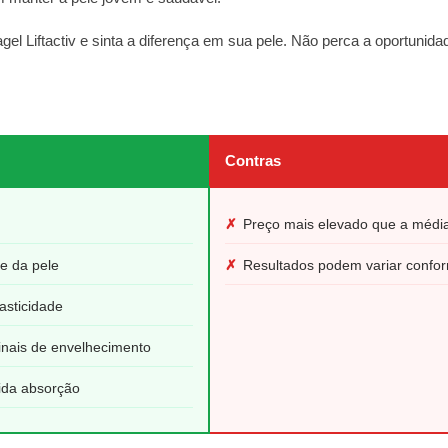
el Liftactiv e sinta a diferença em sua pele. Não perca a oportunidad
Contras
✗
Preço mais elevado que a médi
e da pele
✗
Resultados podem variar confor
asticidade
inais de envelhecimento
pida absorção