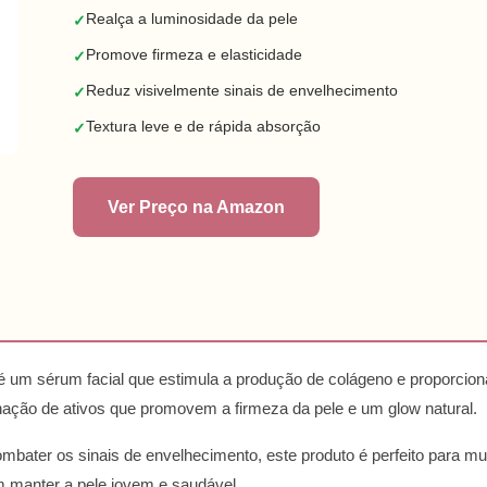
Realça a luminosidade da pele
✓
Promove firmeza e elasticidade
✓
Reduz visivelmente sinais de envelhecimento
✓
Textura leve e de rápida absorção
✓
Ver Preço na Amazon
 é um sérum facial que estimula a produção de colágeno e proporciona 
nação de ativos que promovem a firmeza da pele e um glow natural.
mbater os sinais de envelhecimento, este produto é perfeito para 
 manter a pele jovem e saudável.