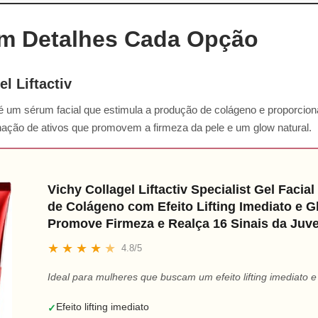
m Detalhes Cada Opção
l Liftactiv
 é um sérum facial que estimula a produção de colágeno e proporciona 
nação de ativos que promovem a firmeza da pele e um glow natural.
Vichy Collagel Liftactiv Specialist Gel Facia
de Colágeno com Efeito Lifting Imediato e G
Promove Firmeza e Realça 16 Sinais da Juv
★
★
★
★
★
4.8/5
Ideal para mulheres que buscam um efeito lifting imediato e
Efeito lifting imediato
✓