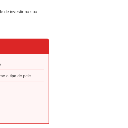
e de investir na sua
a
me o tipo de pele