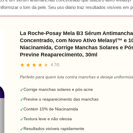
niformizar o tom da pele. Seu uso diário traz resultados visíveis em
La Roche-Posay Mela B3 Sérum Antimancha
Concentrado, com Novo Ativo Melasyl™ e 
Niacinamida, Corrige Manchas Solares e Pó
Previne Reaparecimento, 30ml
★
★
★
★
★
4.7/5
Perfeito para quem luta contra manchas e deseja uniformiza
Corrige manchas solares e pós-acne
✓
Previne o reaparecimento das manchas
✓
Contém 10% de Niacinamida
✓
Textura leve e não oleosa
✓
Resultados visíveis rapidamente
✓