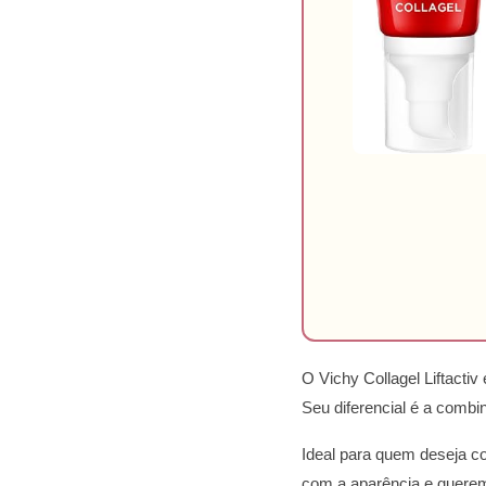
O Vichy Collagel Liftactiv
Seu diferencial é a combi
Ideal para quem deseja co
com a aparência e querem