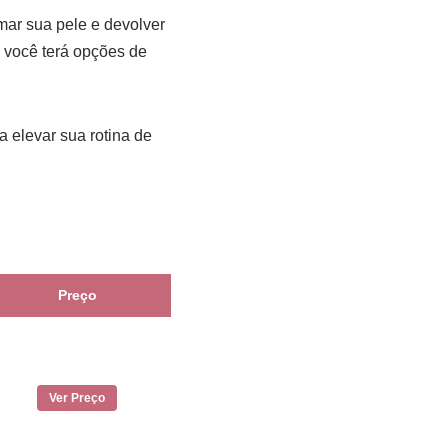
mar sua pele e devolver
 você terá opções de
 elevar sua rotina de
Preço
Ver Preço