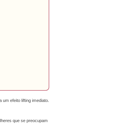
um efeito lifting imediato.
mulheres que se preocupam