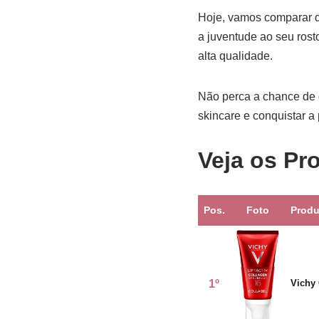
Hoje, vamos comparar q
a juventude ao seu ros
alta qualidade.
Não perca a chance de d
skincare e conquistar a
Veja os Pr
Pos.
Foto
Produ
1º
Vichy 