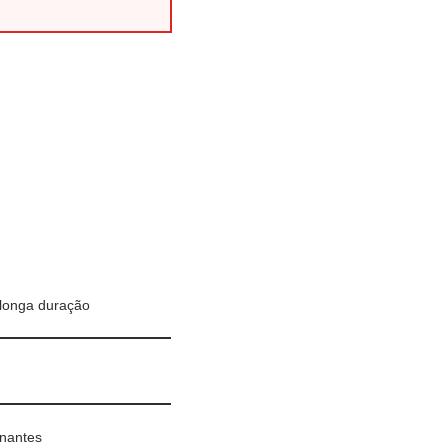
 longa duração
inantes