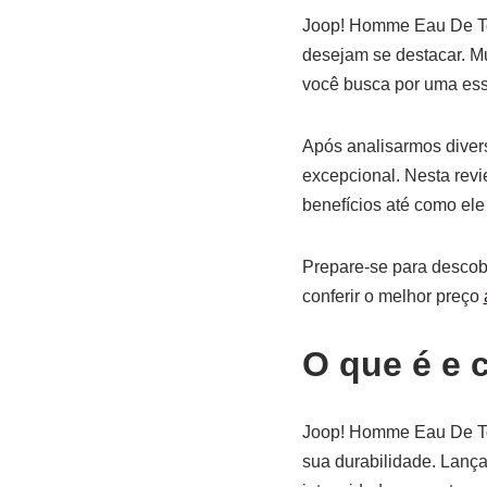
Joop! Homme Eau De Toi
desejam se destacar. M
você busca por uma ess
Após analisarmos dive
excepcional. Nesta revi
benefícios até como ele
Prepare-se para descob
conferir o melhor preço
O que é e 
Joop! Homme Eau De Toi
sua durabilidade. Lanç