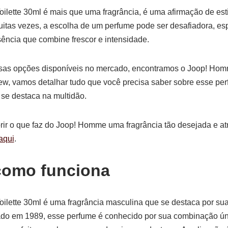
lette 30ml é mais que uma fragrância, é uma afirmação de est
uitas vezes, a escolha de um perfume pode ser desafiadora, e
ência que combine frescor e intensidade.
rsas opções disponíveis no mercado, encontramos o Joop! Ho
ew, vamos detalhar tudo que você precisa saber sobre esse pe
 se destaca na multidão.
rir o que faz do Joop! Homme uma fragrância tão desejada e at
aqui
.
como funciona
lette 30ml é uma fragrância masculina que se destaca por su
ado em 1989, esse perfume é conhecido por sua combinação úni