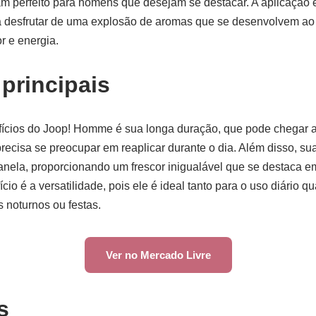
am perfeito para homens que desejam se destacar. A aplicação é
a desfrutar de uma explosão de aromas que se desenvolvem ao 
r e energia.
 principais
ícios do Joop! Homme é sua longa duração, que pode chegar a 
precisa se preocupar em reaplicar durante o dia. Além disso, s
nela, proporcionando um frescor inigualável que se destaca e
ício é a versatilidade, pois ele é ideal tanto para o uso diário 
 noturnos ou festas.
Ver no Mercado Livre
s