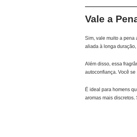
Vale a Pen
Sim, vale muito a pena 
aliada à longa duração
Além disso, essa fragr
autoconfiança. Você se 
É ideal para homens qu
aromas mais discretos. 