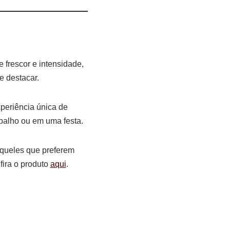
 frescor e intensidade,
e destacar.
periência única de
abalho ou em uma festa.
queles que preferem
fira o produto
aqui
.