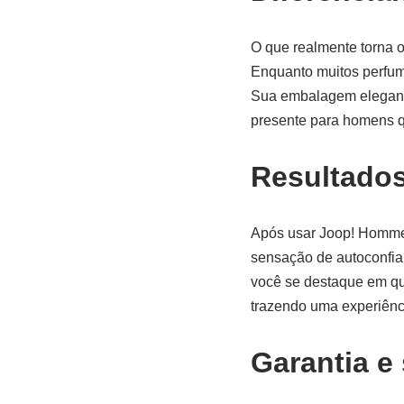
O que realmente torna o
Enquanto muitos perfume
Sua embalagem elegante
presente para homens q
Resultado
Após usar Joop! Homme,
sensação de autoconfia
você se destaque em qu
trazendo uma experiênci
Garantia e