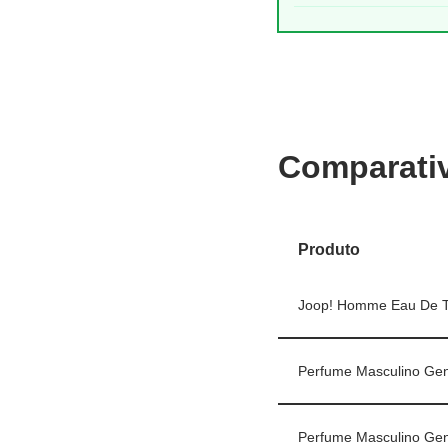
Comparati
Produto
Joop! Homme Eau De To
Perfume Masculino Gen
Perfume Masculino Gen