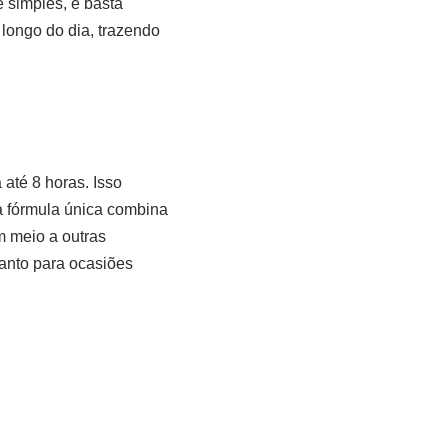
 simples, e basta
longo do dia, trazendo
até 8 horas. Isso
ua fórmula única combina
m meio a outras
quanto para ocasiões