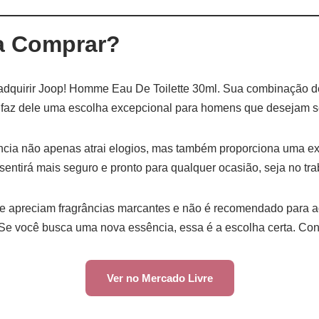
a Comprar?
adquirir Joop! Homme Eau De Toilette 30ml. Sua combinação de
, faz dele uma escolha excepcional para homens que desejam s
ância não apenas atrai elogios, mas também proporciona uma ex
sentirá mais seguro e pronto para qualquer ocasião, seja no tr
e apreciam fragrâncias marcantes e não é recomendado para a
Se você busca uma nova essência, essa é a escolha certa. Con
Ver no Mercado Livre