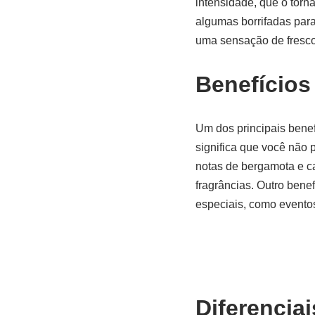
intensidade, que o torn
algumas borrifadas par
uma sensação de fresco
Benefícios
Um dos principais benef
significa que você não 
notas de bergamota e ca
fragrâncias. Outro benef
especiais, como eventos
Diferenciai