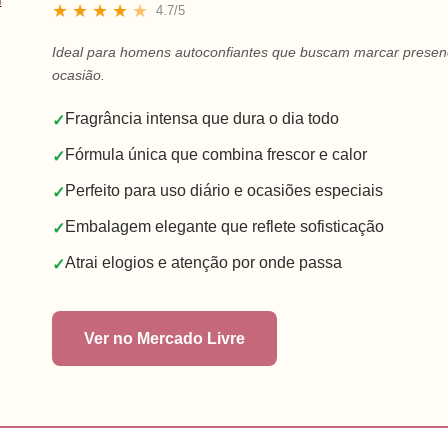
★
★
★
★
★
4.7/5
Ideal para homens autoconfiantes que buscam marcar prese
ocasião.
Fragrância intensa que dura o dia todo
✓
Fórmula única que combina frescor e calor
✓
Perfeito para uso diário e ocasiões especiais
✓
Embalagem elegante que reflete sofisticação
✓
Atrai elogios e atenção por onde passa
✓
Ver no Mercado Livre