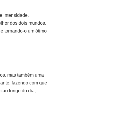
e intensidade.
elhor dos dois mundos.
 e tornando-o um ótimo
gios, mas também uma
cante, fazendo com que
 ao longo do dia,