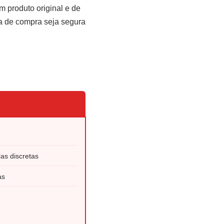
m produto original e de
ia de compra seja segura
as discretas
as