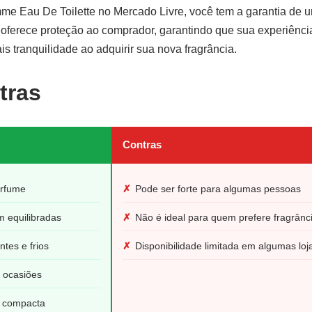
me Eau De Toilette no Mercado Livre, você tem a garantia de u
 oferece proteção ao comprador, garantindo que sua experiênc
is tranquilidade ao adquirir sua nova fragrância.
tras
Contras
erfume
✗
Pode ser forte para algumas pessoas
 equilibradas
✗
Não é ideal para quem prefere fragrânci
ntes e frios
✗
Disponibilidade limitada em algumas loj
s ocasiões
 compacta