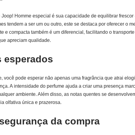
 Joop! Homme especial é sua capacidade de equilibrar frescor 
s tendem a ser um ou outro, este se destaca por oferecer o m
 e compacta também é um diferencial, facilitando o transporte
ue apreciam qualidade.
s esperados
 você pode esperar não apenas uma fragrância que atrai elo
nça. A intensidade do perfume ajuda a criar uma presença mar
alquer ambiente. Além disso, as notas quentes se desenvolvem
a olfativa única e prazerosa.
 segurança da compra