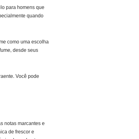
ilo para homens que
specialmente quando
mme como uma escolha
rfume, desde seus
raente. Você pode
as notas marcantes e
ca de frescor e