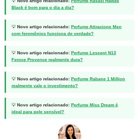
💡
Novo artigo relacionado:
Perfume Rasasi Hawas
Black é bom para o dia a dia?
💡
Novo artigo relacionado:
Perfume Attracione Men
com feromônios funciona de verdade?
💡
Novo artigo relacionado:
Perfume Lescent N13
Feroce Provence realmente dura?
💡
Novo artigo relacionado:
Perfume Rabane 1 Million
realmente vale o investimento?
💡
Novo artigo relacionado:
Perfume Miss Dream é
ideal para pele sensível?