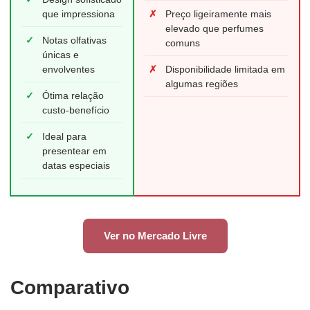
que impressiona
✗
Preço ligeiramente mais
elevado que perfumes
✓
Notas olfativas
comuns
únicas e
envolventes
✗
Disponibilidade limitada em
algumas regiões
✓
Ótima relação
custo-benefício
✓
Ideal para
presentear em
datas especiais
Ver no Mercado Livre
Comparativo