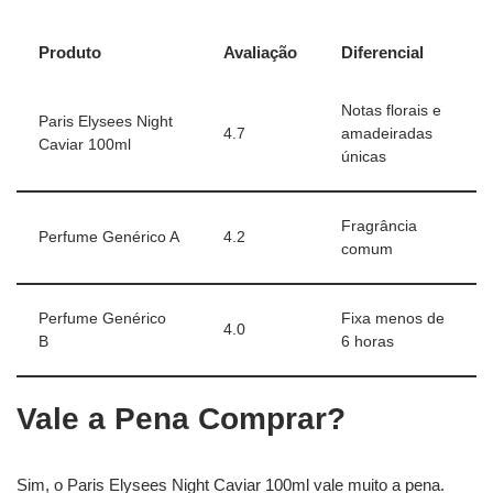
Produto
Avaliação
Diferencial
Notas florais e
Paris Elysees Night
4.7
amadeiradas
Caviar 100ml
únicas
Fragrância
Perfume Genérico A
4.2
comum
Perfume Genérico
Fixa menos de
4.0
B
6 horas
Vale a Pena Comprar?
Sim, o Paris Elysees Night Caviar 100ml vale muito a pena.