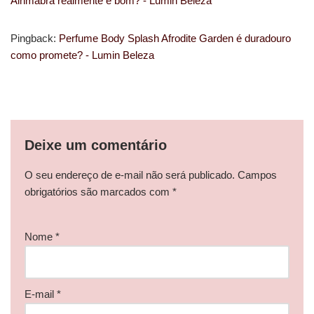
Alhmabra realmente é bom? - Lumin Beleza
Pingback:
Perfume Body Splash Afrodite Garden é duradouro
como promete? - Lumin Beleza
Deixe um comentário
O seu endereço de e-mail não será publicado.
Campos
obrigatórios são marcados com
*
Nome
*
E-mail
*