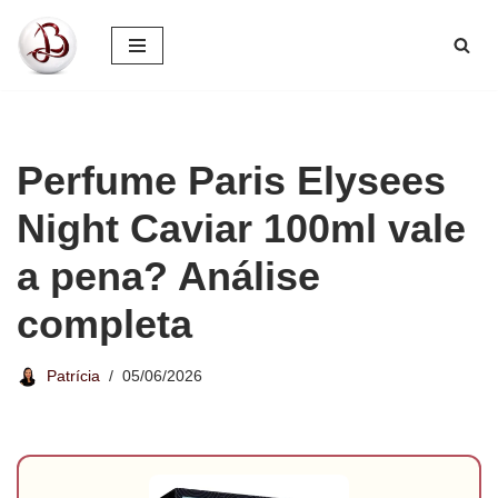
Pular
para
o
conteúdo
Perfume Paris Elysees
Night Caviar 100ml vale
a pena? Análise
completa
Patrícia
05/06/2026