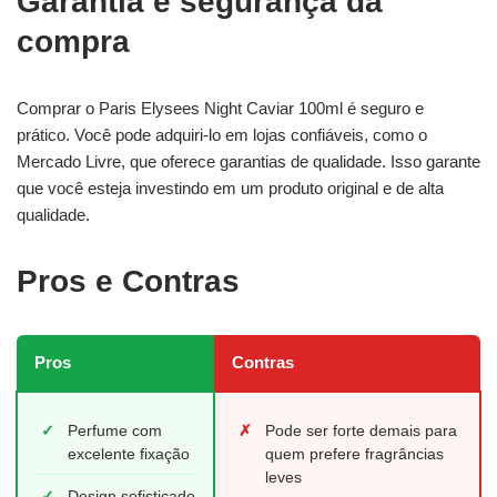
Garantia e segurança da
compra
Comprar o Paris Elysees Night Caviar 100ml é seguro e
prático. Você pode adquiri-lo em lojas confiáveis, como o
Mercado Livre, que oferece garantias de qualidade. Isso garante
que você esteja investindo em um produto original e de alta
qualidade.
Pros e Contras
Pros
Contras
✓
Perfume com
✗
Pode ser forte demais para
excelente fixação
quem prefere fragrâncias
leves
✓
Design sofisticado