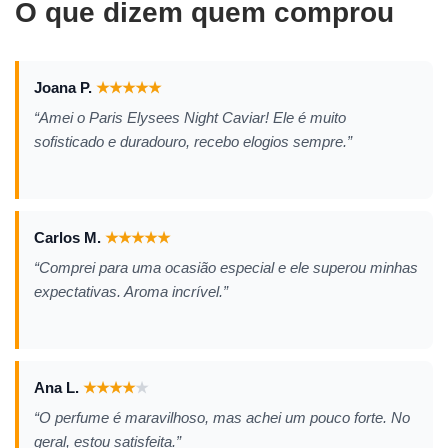
O que dizem quem comprou
Joana P.
★
★
★
★
★
“Amei o Paris Elysees Night Caviar! Ele é muito
sofisticado e duradouro, recebo elogios sempre.”
Carlos M.
★
★
★
★
★
“Comprei para uma ocasião especial e ele superou minhas
expectativas. Aroma incrível.”
Ana L.
★
★
★
★
★
“O perfume é maravilhoso, mas achei um pouco forte. No
geral, estou satisfeita.”