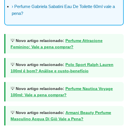
› Perfume Gabriela Sabatini Eau De Toilette 60ml vale a
pena?
💡
Novo artigo relacionado:
Perfume Attracione
Feminino: Vale a pena comprar?
💡
Novo artigo relacionado:
Polo Sport Ralph Lauren
100ml é bom? Análise e custo-benefício
💡
Novo artigo relacionado:
Perfume Nautica Voyage
100ml: Vale a pena comprar?
💡
Novo artigo relacionado:
Armani Beauty Perfume
Masculino Acqua Di Giò Vale a Pena?