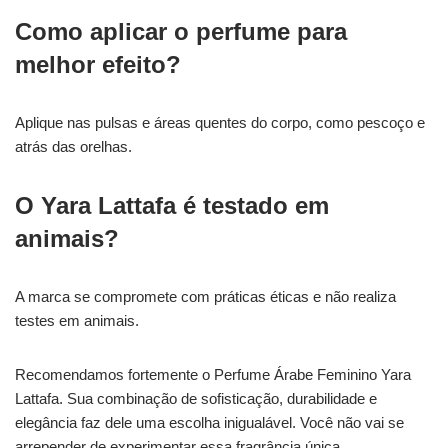
Como aplicar o perfume para
melhor efeito?
Aplique nas pulsas e áreas quentes do corpo, como pescoço e
atrás das orelhas.
O Yara Lattafa é testado em
animais?
A marca se compromete com práticas éticas e não realiza
testes em animais.
Recomendamos fortemente o Perfume Árabe Feminino Yara
Lattafa. Sua combinação de sofisticação, durabilidade e
elegância faz dele uma escolha inigualável. Você não vai se
arrepender de experimentar essa fragrância única.