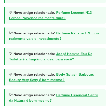
💡
Novo artigo relacionado:
Perfume Lescent N13
Feroce Provence realmente dura?
💡
Novo artigo relacionado:
Perfume Rabane 1 Million
realmente vale o investimento?
💡
Novo artigo relacionado:
Joop! Homme Eau De
Toilette é a fragrância ideal para você?
💡
Novo artigo relacionado:
Body Splash Barbours
Beauty Very Sexy é bom mesmo?
💡
Novo artigo relacionado:
Perfume Essencial Sentir
da Natura é bom mesmo?