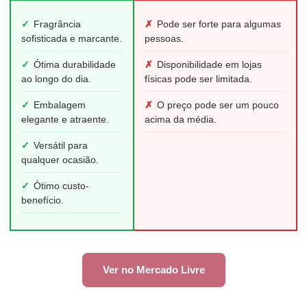
✓
Fragrância
✗
Pode ser forte para algumas
sofisticada e marcante.
pessoas.
✓
Ótima durabilidade
✗
Disponibilidade em lojas
ao longo do dia.
físicas pode ser limitada.
✓
Embalagem
✗
O preço pode ser um pouco
elegante e atraente.
acima da média.
✓
Versátil para
qualquer ocasião.
✓
Ótimo custo-
benefício.
Ver no Mercado Livre