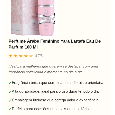
Perfume Árabe Feminino Yara Lattafa Eau De
Parfum 100 Ml
★
★
★
★
★
4.7/5
Ideal para mulheres que querem se destacar com uma
fragrância sofisticada e marcante no dia a dia.
Fragrância única que combina notas florais e orientais.
✓
Alta durabilidade, ideal para o uso durante todo o dia.
✓
Embalagem luxuosa que agrega valor à experiência.
✓
Perfeito para ocasiões especiais ou uso diário.
✓