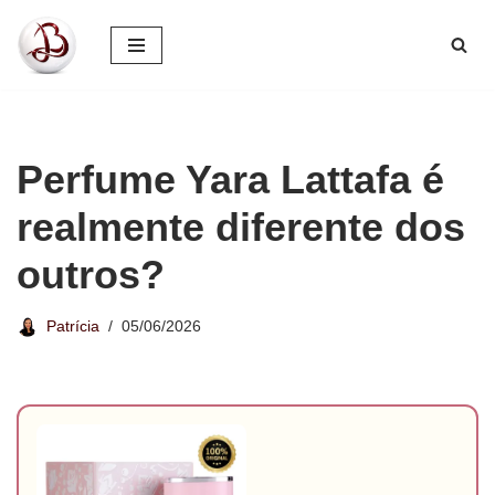
Pular
para
o
conteúdo
Perfume Yara Lattafa é
realmente diferente dos
outros?
Patrícia
05/06/2026