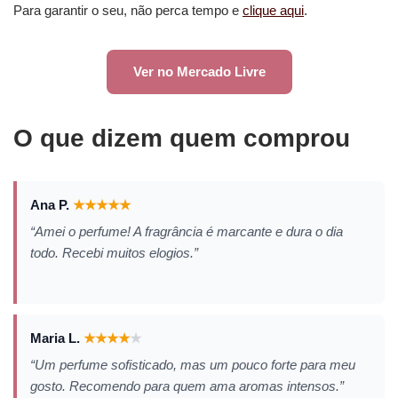
Para garantir o seu, não perca tempo e
clique aqui
.
Ver no Mercado Livre
O que dizem quem comprou
Ana P.
★
★
★
★
★
“Amei o perfume! A fragrância é marcante e dura o dia
todo. Recebi muitos elogios.”
Maria L.
★
★
★
★
★
“Um perfume sofisticado, mas um pouco forte para meu
gosto. Recomendo para quem ama aromas intensos.”