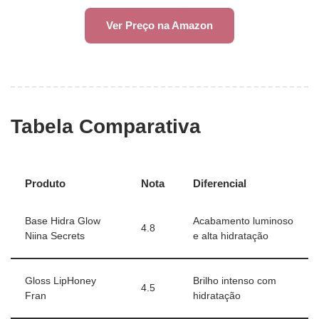
Ver Preço na Amazon
Tabela Comparativa
Produto
Nota
Diferencial
Base Hidra Glow
Acabamento luminoso
4.8
Niina Secrets
e alta hidratação
Gloss LipHoney
Brilho intenso com
4.5
Fran
hidratação