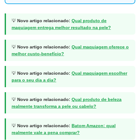
💡
Novo artigo relacionado:
Qual produto de
maquiagem entrega melhor resultado na pele?
💡
Novo artigo relacionado:
Qual maquiagem oferece o
melhor custo-benefício?
💡
Novo artigo relacionado:
Qual maquiagem escolher
para o seu dia a dia?
💡
Novo artigo relacionado:
Qual produto de beleza
realmente transforma a pele ou cabelo?
💡
Novo artigo relacionado:
Batom Amazon: qual
realmente vale a pena comprar?