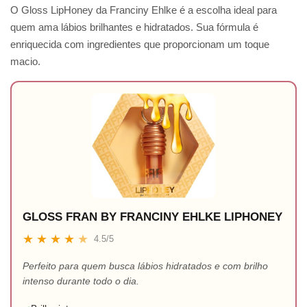
O Gloss LipHoney da Franciny Ehlke é a escolha ideal para
quem ama lábios brilhantes e hidratados. Sua fórmula é
enriquecida com ingredientes que proporcionam um toque
macio.
GLOSS FRAN BY FRANCINY EHLKE LIPHONEY
★
★
★
★
★
4.5/5
Perfeito para quem busca lábios hidratados e com brilho
intenso durante todo o dia.