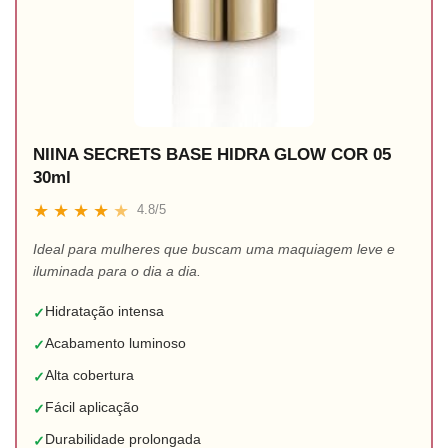
NIINA SECRETS BASE HIDRA GLOW COR 05
30ml
★
★
★
★
★
4.8/5
Ideal para mulheres que buscam uma maquiagem leve e
iluminada para o dia a dia.
Hidratação intensa
✓
Acabamento luminoso
✓
Alta cobertura
✓
Fácil aplicação
✓
Durabilidade prolongada
✓