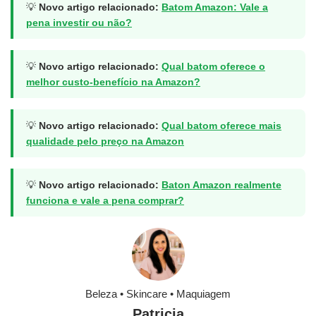
💡
Novo artigo relacionado:
Batom Amazon: Vale a
pena investir ou não?
💡
Novo artigo relacionado:
Qual batom oferece o
melhor custo-benefício na Amazon?
💡
Novo artigo relacionado:
Qual batom oferece mais
qualidade pelo preço na Amazon
💡
Novo artigo relacionado:
Baton Amazon realmente
funciona e vale a pena comprar?
Beleza • Skincare • Maquiagem
Patricia