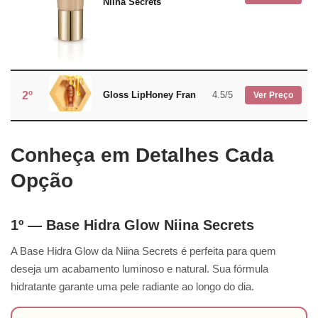
Niina Secrets
2º
Gloss LipHoney Fran
4.5/5
Ver Preço
Conheça em Detalhes Cada
Opção
1º — Base Hidra Glow Niina Secrets
A Base Hidra Glow da Niina Secrets é perfeita para quem
deseja um acabamento luminoso e natural. Sua fórmula
hidratante garante uma pele radiante ao longo do dia.