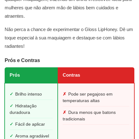
mulheres que não abrem mão de lábios bem cuidados e
atraentes.
Não perca a chance de experimentar o Gloss LipHoney. Dê um
toque especial à sua maquiagem e destaque-se com lábios
radiantes!
Prós e Contras
Prós
Contras
✓
Brilho intenso
✗
Pode ser pegajoso em
temperaturas altas
✓
Hidratação
duradoura
✗
Dura menos que batons
tradicionais
✓
Fácil de aplicar
✓
Aroma agradável