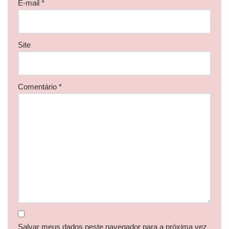
E-mail
*
Site
Comentário
*
Salvar meus dados neste navegador para a próxima vez