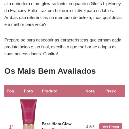
alta cobertura e um glow radiante, enquanto o Gloss LipHoney
da Franciny Ehlke traz um brilho irresistível para os lábios.
Ambas são referências no mercado de beleza, mas qual delas
é a melhor para você?
Prepare-se para descobrir as características que tornam cada
produto único e, ao final, escolha o que melhor se adapta às
suas necessidades. Confira!
Os Mais Bem Avaliados
Pos.
Foto
Produto
Nota
Preço
Base Hidra Glow
1º
4.8/5
Ver Preço