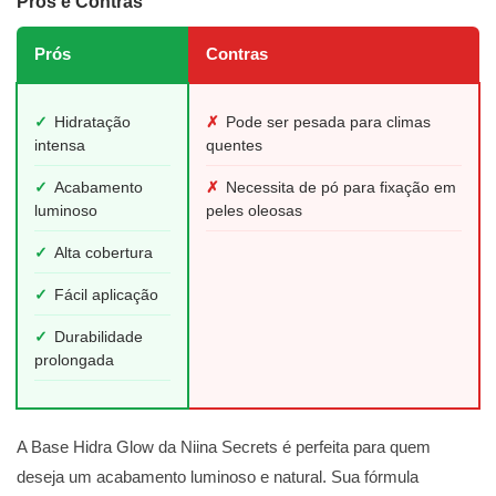
Prós e Contras
Prós
Contras
✓
Hidratação
✗
Pode ser pesada para climas
intensa
quentes
✓
Acabamento
✗
Necessita de pó para fixação em
luminoso
peles oleosas
✓
Alta cobertura
✓
Fácil aplicação
✓
Durabilidade
prolongada
A Base Hidra Glow da Niina Secrets é perfeita para quem
deseja um acabamento luminoso e natural. Sua fórmula