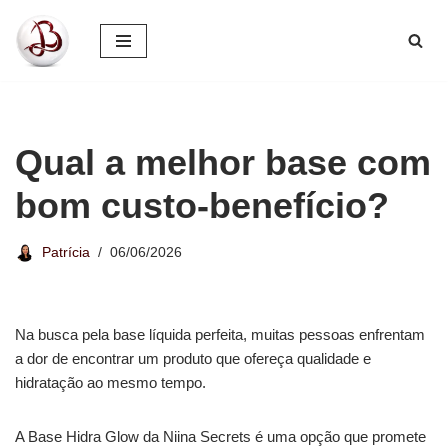
Pular
para
o
conteúdo
Qual a melhor base com
bom custo-benefício?
Patrícia
06/06/2026
Na busca pela base líquida perfeita, muitas pessoas enfrentam
a dor de encontrar um produto que ofereça qualidade e
hidratação ao mesmo tempo.
A Base Hidra Glow da Niina Secrets é uma opção que promete