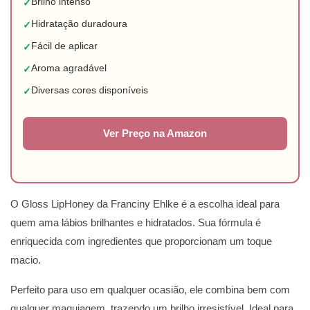
Brilho intenso
✓
Hidratação duradoura
✓
Fácil de aplicar
✓
Aroma agradável
✓
Diversas cores disponíveis
✓
Ver Preço na Amazon
O Gloss LipHoney da Franciny Ehlke é a escolha ideal para
quem ama lábios brilhantes e hidratados. Sua fórmula é
enriquecida com ingredientes que proporcionam um toque
macio.
Perfeito para uso em qualquer ocasião, ele combina bem com
qualquer maquiagem, trazendo um brilho irresistível. Ideal para