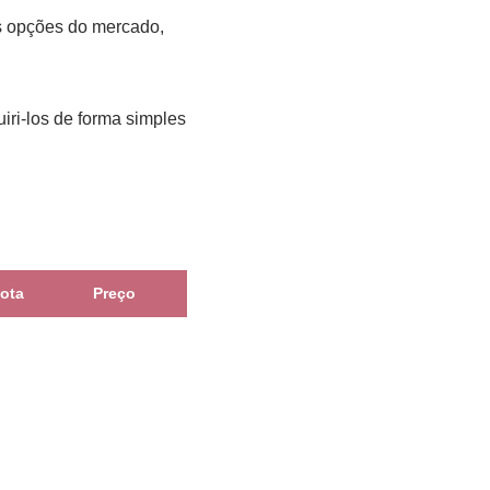
s opções do mercado,
ri-los de forma simples
ota
Preço