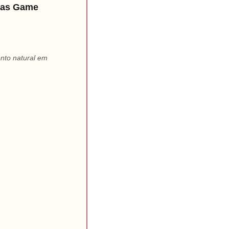
lhas Game
nto natural em