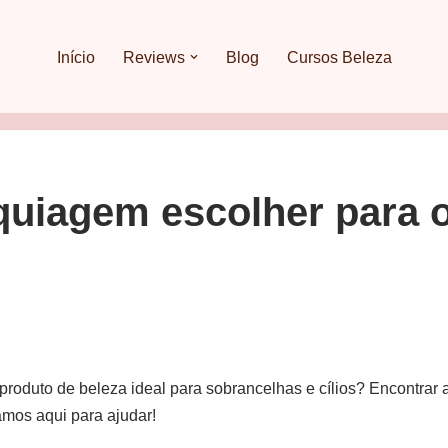
Início
Reviews
Blog
Cursos Beleza
uiagem escolher para o
roduto de beleza ideal para sobrancelhas e cílios? Encontrar 
amos aqui para ajudar!