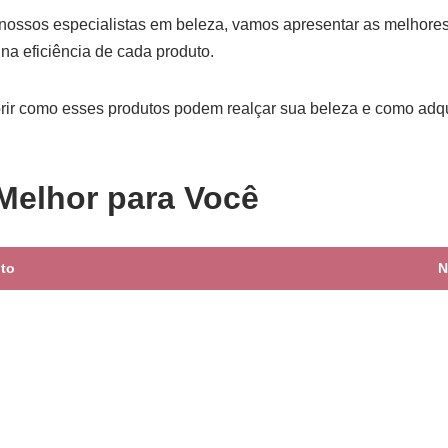
nossos especialistas em beleza, vamos apresentar as melhore
na eficiência de cada produto.
rir como esses produtos podem realçar sua beleza e como adqui
Melhor para Você
to
N