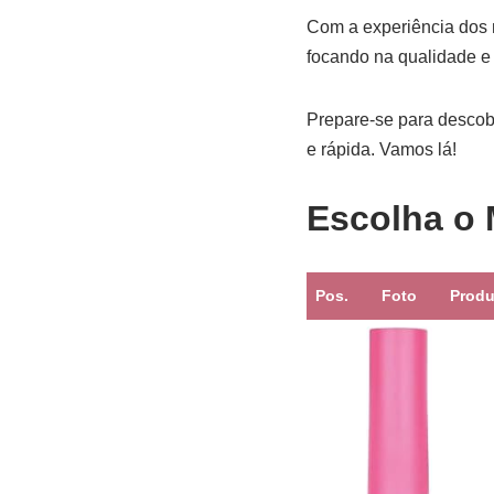
Com a experiência dos 
focando na qualidade e 
Prepare-se para descob
e rápida. Vamos lá!
Escolha o 
Pos.
Foto
Produ