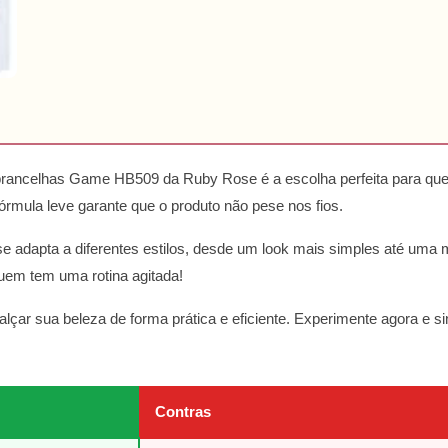
Sobrancelhas Game HB509 da Ruby Rose é a escolha perfeita para 
fórmula leve garante que o produto não pese nos fios.
le se adapta a diferentes estilos, desde um look mais simples até um
quem tem uma rotina agitada!
lçar sua beleza de forma prática e eficiente. Experimente agora e sin
Contras