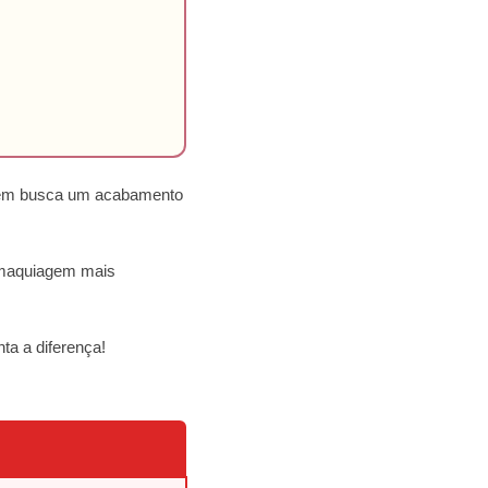
quem busca um acabamento
a maquiagem mais
ta a diferença!