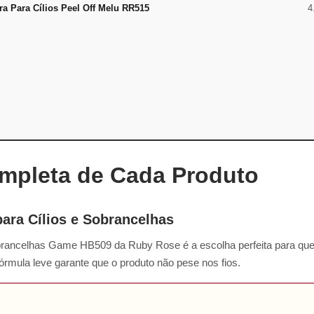
a Para Cílios Peel Off Melu RR515
4
mpleta de Cada Produto
para Cílios e Sobrancelhas
Sobrancelhas Game HB509 da Ruby Rose é a escolha perfeita para 
fórmula leve garante que o produto não pese nos fios.