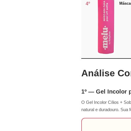
4º
Máscar
Análise Co
1º — Gel Incolor 
O Gel Incolor Cílios + 
natural e duradouro. Sua 