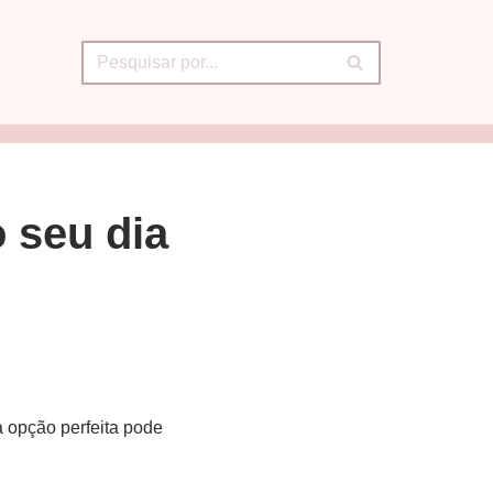
 seu dia
a opção perfeita pode