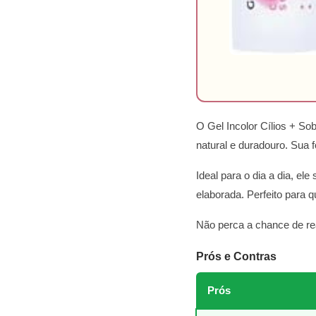
O Gel Incolor Cílios + 
natural e duradouro. Sua 
Ideal para o dia a dia, e
elaborada. Perfeito para 
Não perca a chance de rea
Prós e Contras
Prós