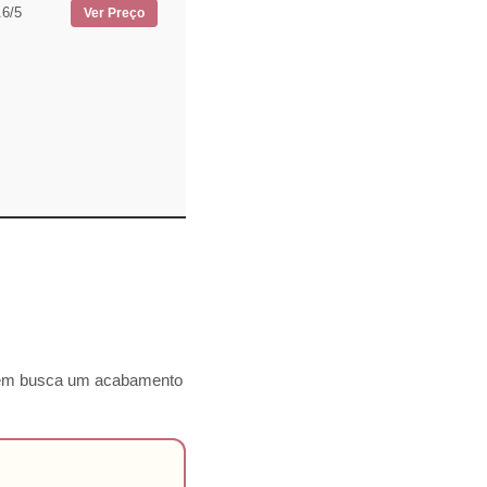
.6/5
Ver Preço
quem busca um acabamento