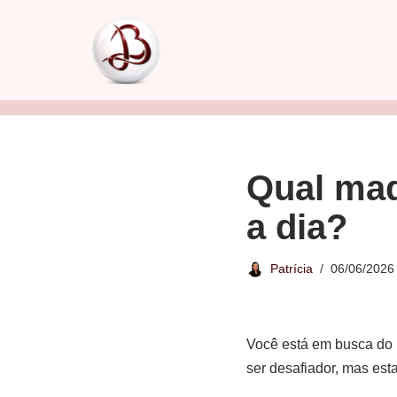
Pular
para
o
conteúdo
Qual maq
a dia?
Patrícia
06/06/2026
Você está em busca do p
ser desafiador, mas est