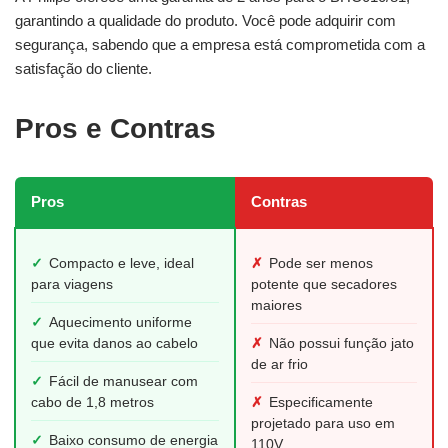
garantindo a qualidade do produto. Você pode adquirir com
segurança, sabendo que a empresa está comprometida com a
satisfação do cliente.
Pros e Contras
Pros
Contras
✓
Compacto e leve, ideal
✗
Pode ser menos
para viagens
potente que secadores
maiores
✓
Aquecimento uniforme
que evita danos ao cabelo
✗
Não possui função jato
de ar frio
✓
Fácil de manusear com
cabo de 1,8 metros
✗
Especificamente
projetado para uso em
✓
Baixo consumo de energia
110V