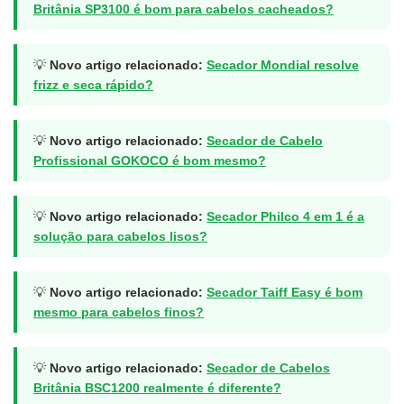
Britânia SP3100 é bom para cabelos cacheados?
💡
Novo artigo relacionado:
Secador Mondial resolve
frizz e seca rápido?
💡
Novo artigo relacionado:
Secador de Cabelo
Profissional GOKOCO é bom mesmo?
💡
Novo artigo relacionado:
Secador Philco 4 em 1 é a
solução para cabelos lisos?
💡
Novo artigo relacionado:
Secador Taiff Easy é bom
mesmo para cabelos finos?
💡
Novo artigo relacionado:
Secador de Cabelos
Britânia BSC1200 realmente é diferente?