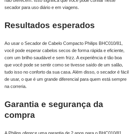
não oferecem. Isso significa que você pode confiar neste
secador para uso diário e em viagens.
Resultados esperados
Ao usar o Secador de Cabelo Compacto Philips BHC010/81,
você pode esperar cabelos secos de forma rápida e eficiente,
com um brilho saudável e sem frizz. A experiência é tão boa
que você pode se sentir como se tivesse saído de um salão,
tudo isso no conforto da sua casa. Além disso, o secador é fácil
de usar, o que é um grande diferencial para quem está sempre
na correria.
Garantia e segurança da
compra
A Philips oferece uma garantia de 2 anos para o BHC010/81,