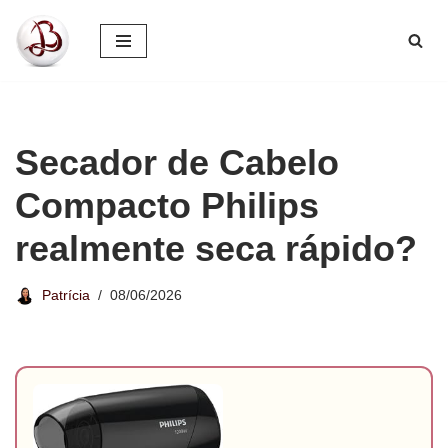
Pular
para
o
conteúdo
Secador de Cabelo
Compacto Philips
realmente seca rápido?
Patrícia
08/06/2026