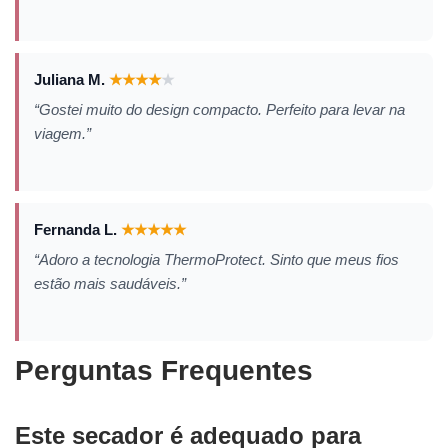
Juliana M.
★
★
★
★
★
“Gostei muito do design compacto. Perfeito para levar na
viagem.”
Fernanda L.
★
★
★
★
★
“Adoro a tecnologia ThermoProtect. Sinto que meus fios
estão mais saudáveis.”
Perguntas Frequentes
Este secador é adequado para