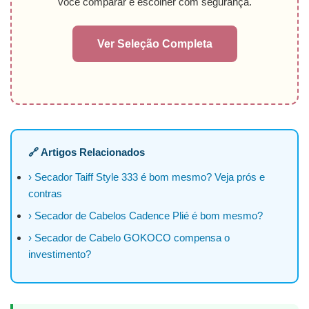
você comparar e escolher com segurança.
Ver Seleção Completa
🔗 Artigos Relacionados
› Secador Taiff Style 333 é bom mesmo? Veja prós e
contras
› Secador de Cabelos Cadence Plié é bom mesmo?
› Secador de Cabelo GOKOCO compensa o
investimento?