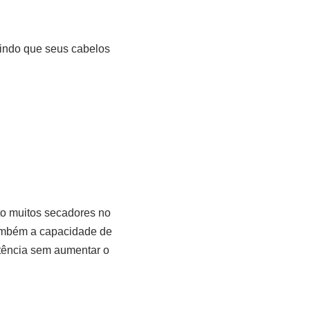
tindo que seus cabelos
to muitos secadores no
também a capacidade de
otência sem aumentar o