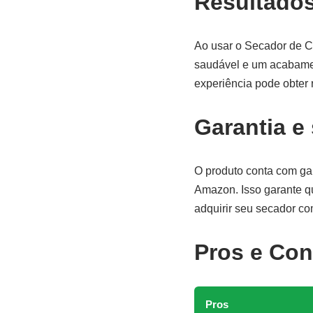
Resultado
Ao usar o Secador de C
saudável e um acabamen
experiência pode obter r
Garantia e
O produto conta com gar
Amazon. Isso garante q
adquirir seu secador co
Pros e Con
Pros