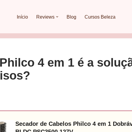
Início
Reviews
Blog
Cursos Beleza
Philco 4 em 1 é a soluç
lisos?
Secador de Cabelos Philco 4 em 1 Dobrá
BLDC PSC3500 127V