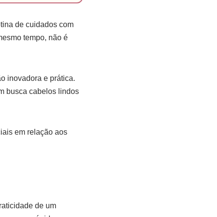
otina de cuidados com
o mesmo tempo, não é
 inovadora e prática.
em busca cabelos lindos
ciais em relação aos
raticidade de um