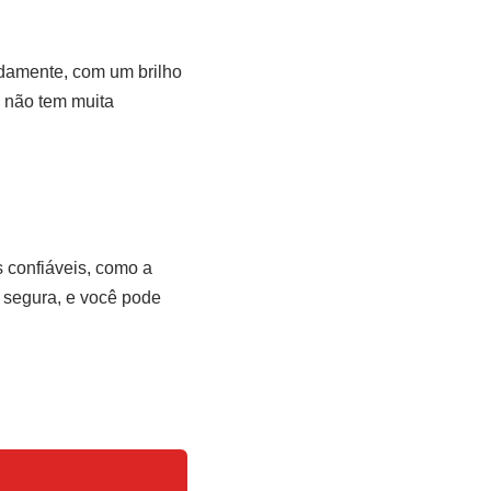
damente, com um brilho
 não tem muita
s confiáveis, como a
 segura, e você pode