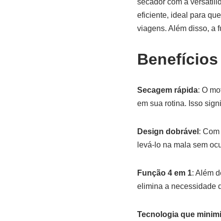
secador com a versatil
eficiente, ideal para qu
viagens. Além disso, a 
Benefícios
Secagem rápida
: O mo
em sua rotina. Isso sign
Design dobrável
: Com 
levá-lo na mala sem oc
Função 4 em 1
: Além d
elimina a necessidade de
Tecnologia que minim