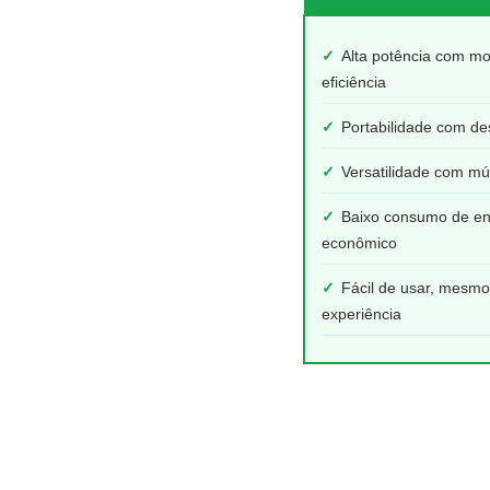
✓
Alta potência com m
eficiência
✓
Portabilidade com de
✓
Versatilidade com múl
✓
Baixo consumo de en
econômico
✓
Fácil de usar, mesm
experiência