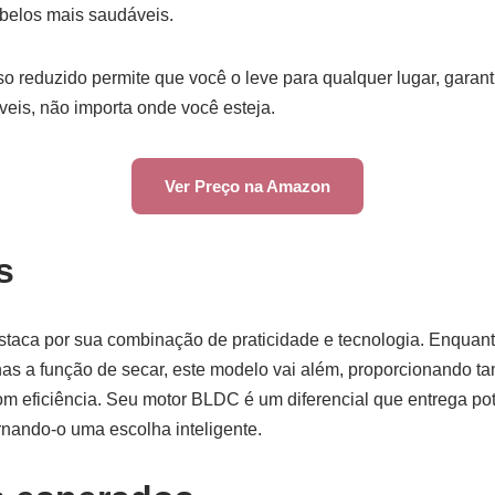
belos mais saudáveis.
so reduzido permite que você o leve para qualquer lugar, garan
eis, não importa onde você esteja.
Ver Preço na Amazon
s
staca por sua combinação de praticidade e tecnologia. Enquan
s a função de secar, este modelo vai além, proporcionando 
com eficiência. Seu motor BLDC é um diferencial que entrega p
nando-o uma escolha inteligente.