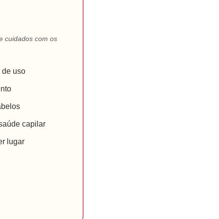
de cuidados com os
 de uso
nto
abelos
saúde capilar
r lugar