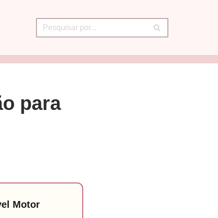
ão para
vel Motor