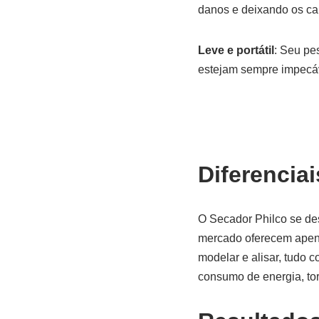
danos e deixando os ca
Leve e portátil
: Seu pe
estejam sempre impecáv
Diferenciai
O Secador Philco se de
mercado oferecem apena
modelar e alisar, tudo 
consumo de energia, tor