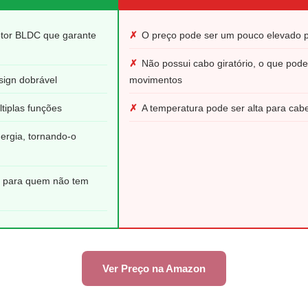
otor BLDC que garante
✗
O preço pode ser um pouco elevado p
✗
Não possui cabo giratório, o que pode 
sign dobrável
movimentos
tiplas funções
✗
A temperatura pode ser alta para cabe
ergia, tornando-o
o para quem não tem
Ver Preço na Amazon