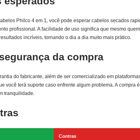
s esperados
abelos Philco 4 em 1, você pode esperar cabelos secados rapi
to profissional. A facilidade de uso significa que mesmo quem
esultados incríveis, tornando o dia a dia muito mais prático.
 segurança da compra
antia do fabricante, além de ser comercializado em plataforma
ue você terá suporte caso enfrente algum problema. A compra é
m tranquilidade.
tras
Contras