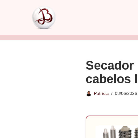
Pular
para
o
conteúdo
Secador 
cabelos 
Patrícia
08/06/2026