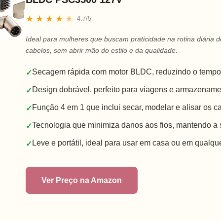
★
★
★
★
★
4.7/5
Ideal para mulheres que buscam praticidade na rotina diária 
cabelos, sem abrir mão do estilo e da qualidade.
Secagem rápida com motor BLDC, reduzindo o tempo
✓
Design dobrável, perfeito para viagens e armazename
✓
Função 4 em 1 que inclui secar, modelar e alisar os c
✓
Tecnologia que minimiza danos aos fios, mantendo a 
✓
Leve e portátil, ideal para usar em casa ou em qualque
✓
Ver Preço na Amazon