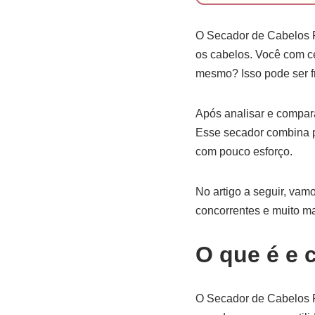
O Secador de Cabelos Ph
os cabelos. Você com ce
mesmo? Isso pode ser fr
Após analisar e compar
Esse secador combina po
com pouco esforço.
No artigo a seguir, vamo
concorrentes e muito m
O que é e 
O Secador de Cabelos P