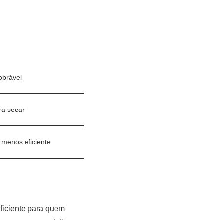
obrável
ra secar
 menos eficiente
ficiente para quem