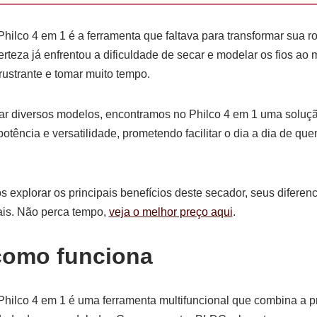
ilco 4 em 1 é a ferramenta que faltava para transformar sua r
rteza já enfrentou a dificuldade de secar e modelar os fios a
ustrante e tomar muito tempo.
ar diversos modelos, encontramos no Philco 4 em 1 uma solução
tência e versatilidade, prometendo facilitar o dia a dia de qu
s explorar os principais benefícios deste secador, seus diferen
ais. Não perca tempo,
veja o melhor preço aqui
.
como funciona
hilco 4 em 1 é uma ferramenta multifuncional que combina a p