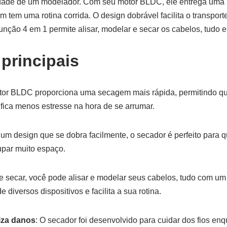
idade de um modelador. Com seu motor BLDC, ele entrega uma
em tem uma rotina corrida. O design dobrável facilita o transport
função 4 em 1 permite alisar, modelar e secar os cabelos, tudo
 principais
tor BLDC proporciona uma secagem mais rápida, permitindo q
ifica menos estresse na hora de se arrumar.
um design que se dobra facilmente, o secador é perfeito para 
upar muito espaço.
e secar, você pode alisar e modelar seus cabelos, tudo com um 
 diversos dispositivos e facilita a sua rotina.
iza danos
: O secador foi desenvolvido para cuidar dos fios en