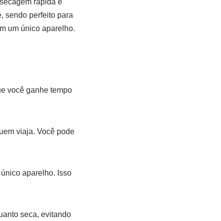
 secagem rápida e
e, sendo perfeito para
 em um único aparelho.
ue você ganhe tempo
quem viaja. Você pode
único aparelho. Isso
quanto seca, evitando