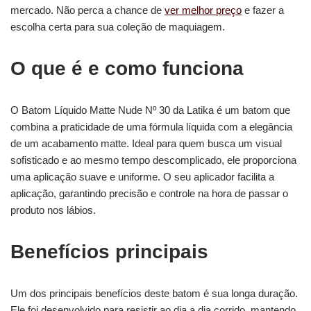
mercado. Não perca a chance de
ver melhor preço
e fazer a
escolha certa para sua coleção de maquiagem.
O que é e como funciona
O Batom Líquido Matte Nude Nº 30 da Latika é um batom que
combina a praticidade de uma fórmula líquida com a elegância
de um acabamento matte. Ideal para quem busca um visual
sofisticado e ao mesmo tempo descomplicado, ele proporciona
uma aplicação suave e uniforme. O seu aplicador facilita a
aplicação, garantindo precisão e controle na hora de passar o
produto nos lábios.
Benefícios principais
Um dos principais benefícios deste batom é sua longa duração.
Ele foi desenvolvido para resistir ao dia a dia corrido, mantendo