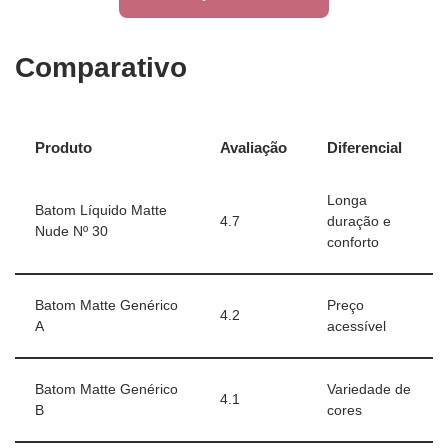
Comparativo
Produto
Avaliação
Diferencial
Longa
Batom Líquido Matte
4.7
duração e
Nude Nº 30
conforto
Batom Matte Genérico
Preço
4.2
A
acessível
Batom Matte Genérico
Variedade de
4.1
B
cores