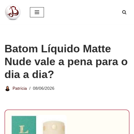
Pular
para
o
conteúdo
Batom Líquido Matte
Nude vale a pena para o
dia a dia?
Patrícia
08/06/2026