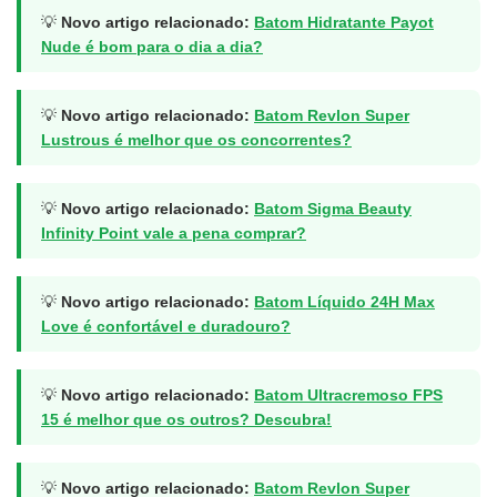
💡
Novo artigo relacionado:
Batom Hidratante Payot
Nude é bom para o dia a dia?
💡
Novo artigo relacionado:
Batom Revlon Super
Lustrous é melhor que os concorrentes?
💡
Novo artigo relacionado:
Batom Sigma Beauty
Infinity Point vale a pena comprar?
💡
Novo artigo relacionado:
Batom Líquido 24H Max
Love é confortável e duradouro?
💡
Novo artigo relacionado:
Batom Ultracremoso FPS
15 é melhor que os outros? Descubra!
💡
Novo artigo relacionado:
Batom Revlon Super