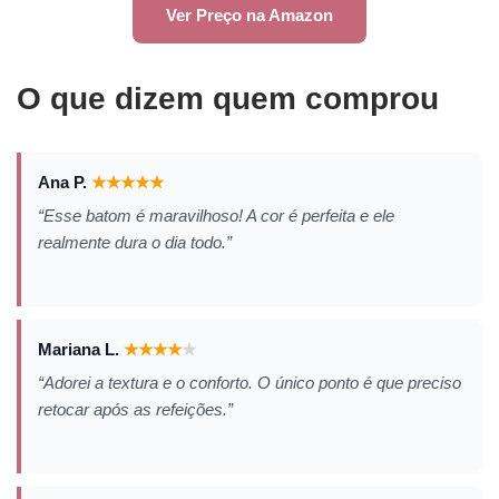
Ver Preço na Amazon
O que dizem quem comprou
Ana P.
★
★
★
★
★
“Esse batom é maravilhoso! A cor é perfeita e ele
realmente dura o dia todo.”
Mariana L.
★
★
★
★
★
“Adorei a textura e o conforto. O único ponto é que preciso
retocar após as refeições.”