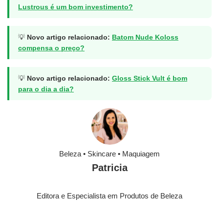
Lustrous é um bom investimento?
💡
Novo artigo relacionado:
Batom Nude Koloss
compensa o preço?
💡
Novo artigo relacionado:
Gloss Stick Vult é bom
para o dia a dia?
Beleza • Skincare • Maquiagem
Patricia
Editora e Especialista em Produtos de Beleza