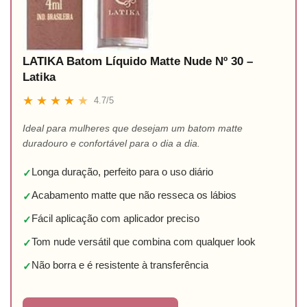
LATIKA Batom Líquido Matte Nude Nº 30 –
Latika
★
★
★
★
★
4.7/5
Ideal para mulheres que desejam um batom matte
duradouro e confortável para o dia a dia.
Longa duração, perfeito para o uso diário
✓
Acabamento matte que não resseca os lábios
✓
Fácil aplicação com aplicador preciso
✓
Tom nude versátil que combina com qualquer look
✓
Não borra e é resistente à transferência
✓