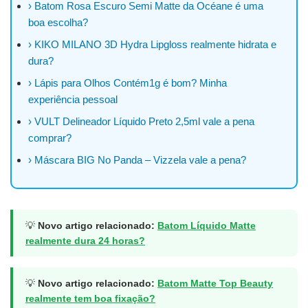
› Batom Rosa Escuro Semi Matte da Océane é uma
boa escolha?
› KIKO MILANO 3D Hydra Lipgloss realmente hidrata e
dura?
› Lápis para Olhos Contém1g é bom? Minha
experiência pessoal
› VULT Delineador Líquido Preto 2,5ml vale a pena
comprar?
› Máscara BIG No Panda – Vizzela vale a pena?
💡
Novo artigo relacionado:
Batom Líquido Matte
realmente dura 24 horas?
💡
Novo artigo relacionado:
Batom Matte Top Beauty
realmente tem boa fixação?