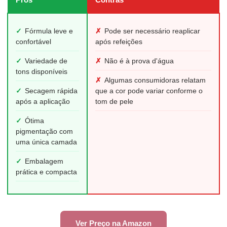
✓
Fórmula leve e
✗
Pode ser necessário reaplicar
confortável
após refeições
✓
Variedade de
✗
Não é à prova d'água
tons disponíveis
✗
Algumas consumidoras relatam
✓
Secagem rápida
que a cor pode variar conforme o
após a aplicação
tom de pele
✓
Ótima
pigmentação com
uma única camada
✓
Embalagem
prática e compacta
Ver Preço na Amazon